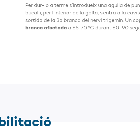
Per dur-lo a terme s’introdueix una agulla de pu
bucal i, per l’interior de la galta, s’entra a la cavit
sortida de la 3a branca del nervi trigemin. Un co
branca afectada
a 65-70 ºC durant 60-90 segon
bilitació