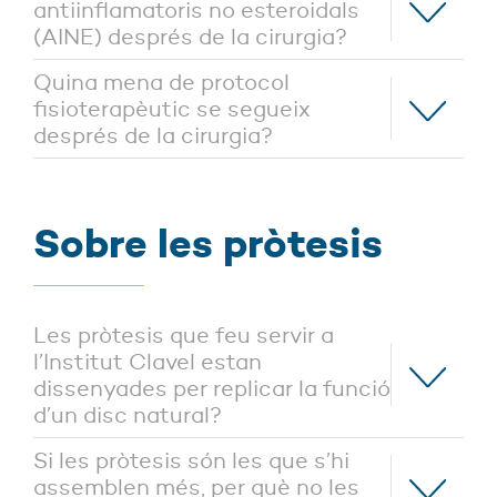
antiinflamatoris no esteroidals
(AINE) després de la cirurgia?
Quina mena de protocol
fisioterapèutic se segueix
després de la cirurgia?
Sobre les pròtesis
Les pròtesis que feu servir a
l’Institut Clavel estan
dissenyades per replicar la funció
d’un disc natural?
Si les pròtesis són les que s’hi
assemblen més, per què no les