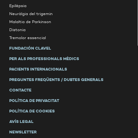
Epilèpsia
Neuràlgia del trigemin
Malaltia de Parkinson
Distonia
Tremolor essencial
FUNDACIÓN CLAVEL
PER ALS PROFESSIONALS MÈDICS
PACIENTS INTERNACIONALS
PREGUNTES FREQÜENTS / DUBTES GENERALS
CONTACTE
POLÍTICA DE PRIVACITAT
POLÍTICA DE COOKIES
AVÍS LEGAL
NEWSLETTER