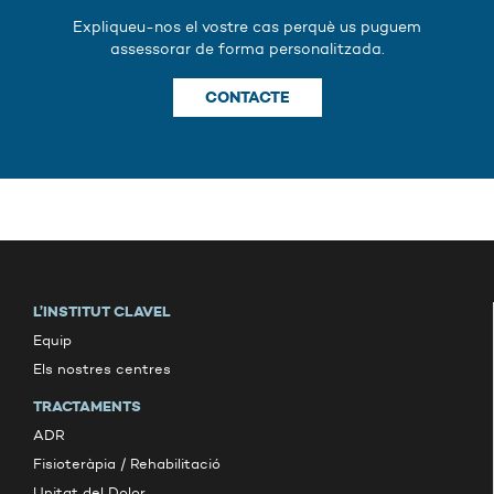
Expliqueu-nos el vostre cas perquè us puguem
assessorar de forma personalitzada.
CONTACTE
L’INSTITUT CLAVEL
Equip
Els nostres centres
TRACTAMENTS
ADR
Fisioteràpia / Rehabilitació
Unitat del Dolor