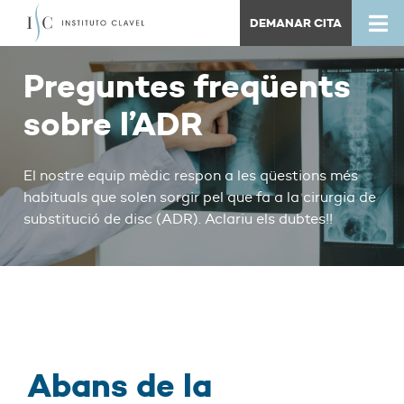
DEMANAR CITA
Preguntes freqüents
sobre l’ADR
El nostre equip mèdic respon a les qüestions més
habituals que solen sorgir pel que fa a la cirurgia de
substitució de disc (ADR). Aclariu els dubtes!!
Abans de la