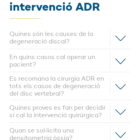
intervenció ADR
Quines són les causes de la
degeneració discal?
En quins casos cal operar un
pacient?
Es recomana la cirurgia ADR en
tots els casos de degeneració
del disc vertebral?
Quines proves es fan per decidir
si cal la intervenció quirúrgica?
Quan se sol·licita una
densitometria òssia?