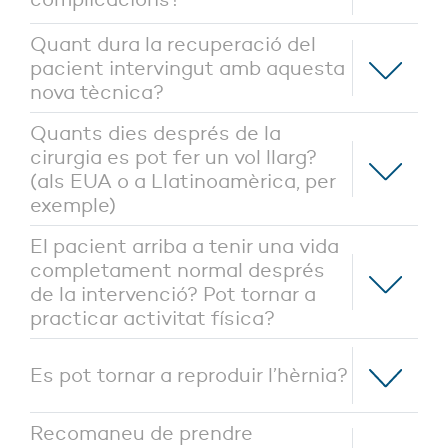
Quant dura la recuperació del
pacient intervingut amb aquesta
nova tècnica?
Quants dies després de la
cirurgia es pot fer un vol llarg?
(als EUA o a Llatinoamèrica, per
exemple)
El pacient arriba a tenir una vida
completament normal després
de la intervenció? Pot tornar a
practicar activitat física?
Es pot tornar a reproduir l’hèrnia?
Recomaneu de prendre