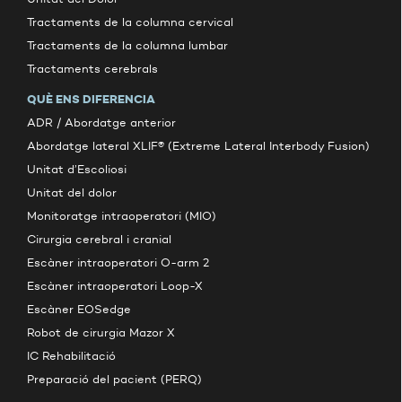
Tractaments de la columna cervical
Tractaments de la columna lumbar
Tractaments cerebrals
QUÈ ENS DIFERENCIA
ADR / Abordatge anterior
Abordatge lateral XLIF® (Extreme Lateral Interbody Fusion)
Unitat d’Escoliosi
Unitat del dolor
Monitoratge intraoperatori (MIO)
Cirurgia cerebral i cranial
Escàner intraoperatori O-arm 2
Escàner intraoperatori Loop-X
Escàner EOSedge
Robot de cirurgia Mazor X
IC Rehabilitació
Preparació del pacient (PERQ)