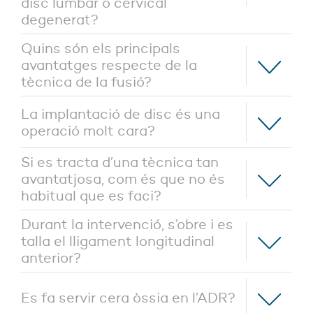
disc lumbar o cervical
degenerat?
Quins són els principals
avantatges respecte de la
tècnica de la fusió?
La implantació de disc és una
operació molt cara?
Si es tracta d’una tècnica tan
avantatjosa, com és que no és
habitual que es faci?
Durant la intervenció, s’obre i es
talla el lligament longitudinal
anterior?
Es fa servir cera òssia en l’ADR?