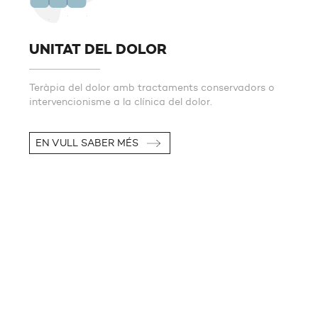
UNITAT DEL DOLOR
Teràpia del dolor amb tractaments conservadors o
intervencionisme a la clínica del dolor.
EN VULL SABER MÉS