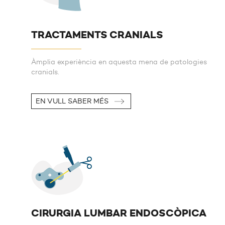
TRACTAMENTS CRANIALS
Àmplia experiència en aquesta mena de patologies
cranials.
EN VULL SABER MÉS
CIRURGIA LUMBAR ENDOSCÒPICA