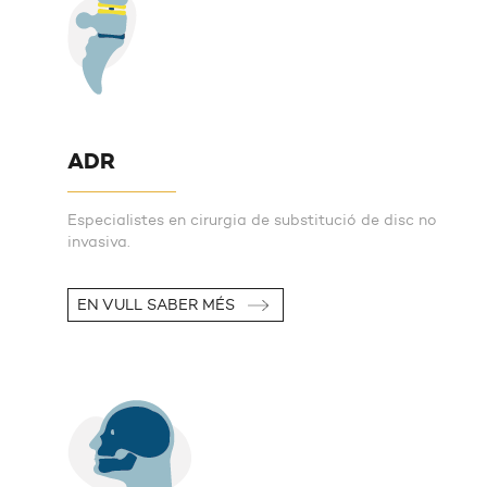
ADR
Especialistes en cirurgia de substitució de disc no
invasiva.
EN VULL SABER MÉS