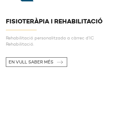
FISIOTERÀPIA I REHABILITACIÓ
Rehabilitació personalitzada a càrrec d’IC
Rehabilitació.
EN VULL SABER MÉS