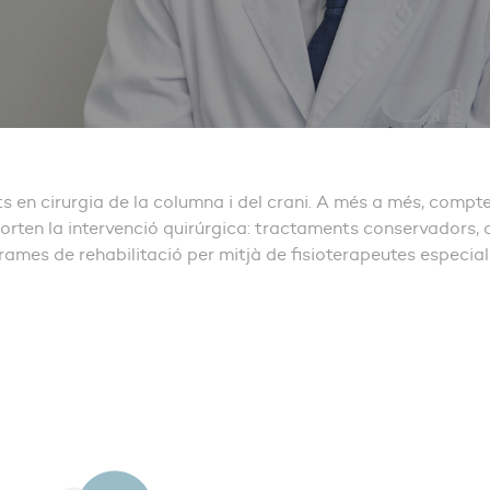
 en cirurgia de la columna i del crani. A més a més, comp
rten la intervenció quirúrgica: tractaments conservadors, o
rames de rehabilitació per mitjà de fisioterapeutes especial