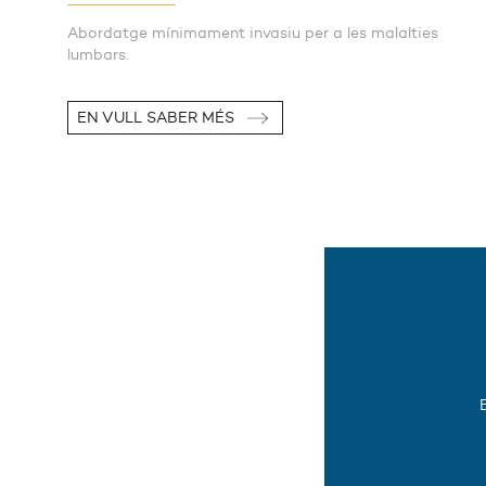
Abordatge mínimament invasiu per a les malalties
lumbars.
EN VULL SABER MÉS