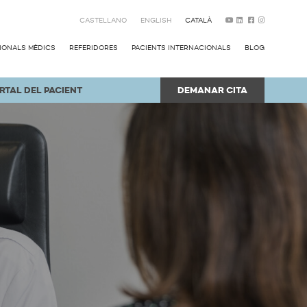
CASTELLANO
ENGLISH
CATALÀ
SIONALS MÈDICS
REFERIDORES
PACIENTS INTERNACIONALS
BLOG
RTAL DEL PACIENT
DEMANAR CITA