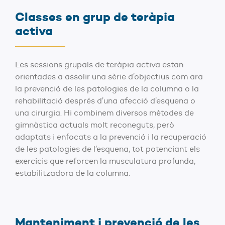
Classes en grup de teràpia
activa
Les sessions grupals de teràpia activa estan
orientades a assolir una sèrie d’objectius com ara
la prevenció de les patologies de la columna o la
rehabilitació després d’una afecció d’esquena o
una cirurgia. Hi combinem diversos mètodes de
gimnàstica actuals molt reconeguts, però
adaptats i enfocats a la prevenció i la recuperació
de les patologies de l’esquena, tot potenciant els
exercicis que reforcen la musculatura profunda,
estabilitzadora de la columna.
Manteniment i prevenció de les