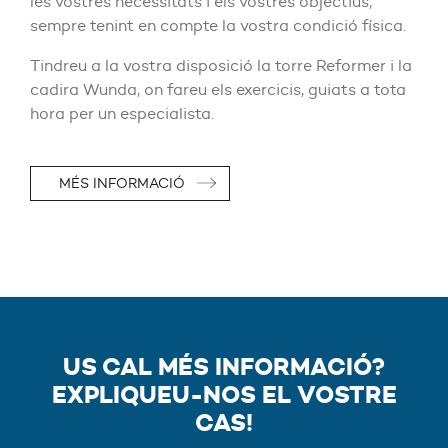
les vostres necessitats i els vostres objectius,
sempre tenint en compte la vostra condició física.
Tindreu a la vostra disposició la torre Reformer i la
cadira Wunda, on fareu els exercicis, guiats a tota
hora per un especialista.
MÉS INFORMACIÓ
US CAL MÉS INFORMACIÓ?
EXPLIQUEU-NOS EL VOSTRE
CAS!