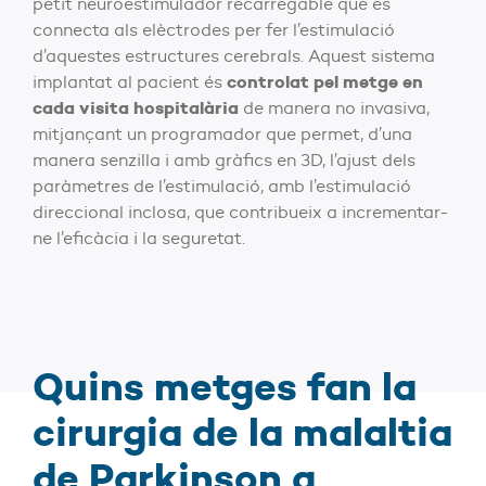
petit neuroestimulador recarregable que es
connecta als elèctrodes per fer l’estimulació
d’aquestes estructures cerebrals. Aquest sistema
controlat pel metge en
implantat al pacient és
cada visita hospitalària
de manera no invasiva,
mitjançant un programador que permet, d’una
manera senzilla i amb gràfics en 3D, l’ajust dels
paràmetres de l’estimulació, amb l’estimulació
direccional inclosa, que contribueix a incrementar-
ne l’eficàcia i la seguretat.
Quins metges fan la
cirurgia de la malaltia
de Parkinson a