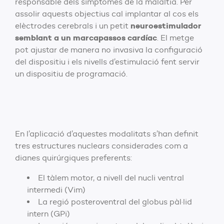
responsable dels símptomes de la malaltia. Per
assolir aquests objectius cal implantar al cos els
neuroestimulador
elèctrodes cerebrals i un petit
semblant a un marcapassos cardíac
. El metge
pot ajustar de manera no invasiva la configuració
del dispositiu i els nivells d’estimulació fent servir
un dispositiu de programació.
En l’aplicació d’aquestes modalitats s’han definit
tres estructures nuclears considerades com a
dianes quirúrgiques preferents:
El tàlem motor, a nivell del nucli ventral
intermedi (Vim)
La regió posteroventral del globus pàl·lid
intern (GPi)