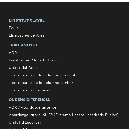
L’INSTITUT CLAVEL
Equip
Els nostres centres
TRACTAMENTS
ADR
Fisioteràpia / Rehabilitació
Unitat del Dolor
Tractaments de la columna cervical
Tractaments de la columna lumbar
Tractaments cerebrals
QUÈ ENS DIFERENCIA
ADR / Abordatge anterior
Abordatge lateral XLIF® (Extreme Lateral Interbody Fusion)
Unitat d’Escoliosi