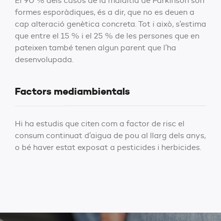
El 90 % dels casos de la malaltia de Parkinson són
formes esporàdiques, és a dir, que no es deuen a
cap alteració genètica concreta. Tot i això, s’estima
que entre el 15 % i el 25 % de les persones que en
pateixen també tenen algun parent que l’ha
desenvolupada.
Factors mediambientals
Hi ha estudis que citen com a factor de risc el
consum continuat d’aigua de pou al llarg dels anys,
o bé haver estat exposat a pesticides i herbicides.