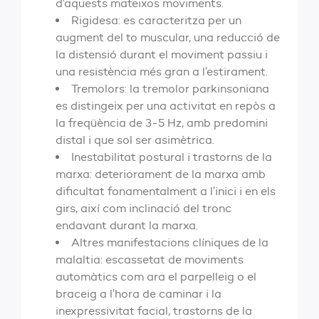
d’aquests mateixos moviments.
Rigidesa: es caracteritza per un
augment del to muscular, una reducció de
la distensió durant el moviment passiu i
una resistència més gran a l’estirament.
Tremolors: la tremolor parkinsoniana
es distingeix per una activitat en repòs a
la freqüència de 3-5 Hz, amb predomini
distal i que sol ser asimètrica.
Inestabilitat postural i trastorns de la
marxa: deteriorament de la marxa amb
dificultat fonamentalment a l’inici i en els
girs, així com inclinació del tronc
endavant durant la marxa.
Altres manifestacions clíniques de la
malaltia: escassetat de moviments
automàtics com ara el parpelleig o el
braceig a l’hora de caminar i la
inexpressivitat facial, trastorns de la