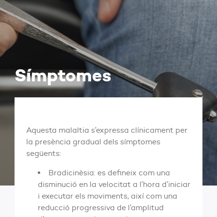
Símptomes
Aquesta malaltia s’expressa clínicament per
la presència gradual dels símptomes
següents:
Bradicinèsia: es defineix com una
disminució en la velocitat a l’hora d’iniciar
i executar els moviments, així com una
reducció progressiva de l’amplitud