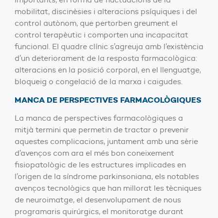
mobilitat, discinèsies i alteracions psíquiques i del
control autònom, que pertorben greument el
control terapèutic i comporten una incapacitat
funcional. El quadre clínic s’agreuja amb l’existència
d’un deteriorament de la resposta farmacològica:
alteracions en la posició corporal, en el llenguatge,
bloqueig o congelació de la marxa i caigudes.
MANCA DE PERSPECTIVES FARMACOLÒGIQUES
La manca de perspectives farmacològiques a
mitjà termini que permetin de tractar o prevenir
aquestes complicacions, juntament amb una sèrie
d’avenços com ara el més bon coneixement
fisiopatològic de les estructures implicades en
l’origen de la síndrome parkinsoniana, els notables
avenços tecnològics que han millorat les tècniques
de neuroimatge, el desenvolupament de nous
programaris quirúrgics, el monitoratge durant