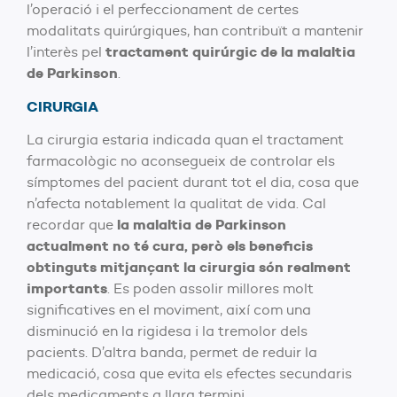
l’operació i el perfeccionament de certes
modalitats quirúrgiques, han contribuït a mantenir
tractament quirúrgic de la malaltia
l’interès pel
de Parkinson
.
CIRURGIA
La cirurgia estaria indicada quan el tractament
farmacològic no aconsegueix de controlar els
símptomes del pacient durant tot el dia, cosa que
n’afecta notablement la qualitat de vida. Cal
la malaltia de Parkinson
recordar que
actualment no té cura, però els beneficis
obtinguts mitjançant la cirurgia són realment
importants
. Es poden assolir millores molt
significatives en el moviment, així com una
disminució en la rigidesa i la tremolor dels
pacients. D’altra banda, permet de reduir la
medicació, cosa que evita els efectes secundaris
dels medicaments a llarg termini.