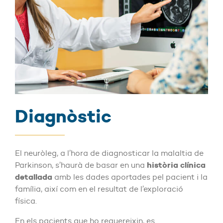
Diagnòstic
El neuròleg, a l’hora de diagnosticar la malaltia de
història clínica
Parkinson, s’haurà de basar en una
detallada
amb les dades aportades pel pacient i la
família, així com en el resultat de l’exploració
física.
En els pacients que ho requereixin, es