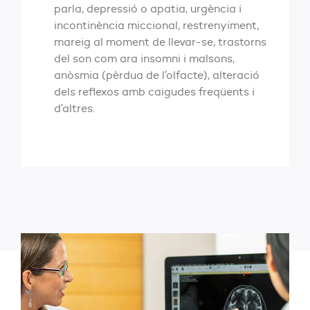
parla, depressió o apatia, urgència i
incontinència miccional, restrenyiment,
mareig al moment de llevar-se, trastorns
del son com ara insomni i malsons,
anòsmia (pèrdua de l’olfacte), alteració
dels reflexos amb caigudes freqüents i
d’altres.