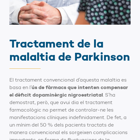
Tractament de la
malaltia de Parkinson
El tractament convencional d’aquesta malaltia es
ús de fàrmacs que intenten compensar
basa en l’
el dèficit dopaminèrgic nigroestriatal
. S’ha
demostrat, però, que avui dia el tractament
farmacològic no permet de controlar-ne les
manifestacions clíniques indefinidament. De fet, a
un mínim del 50 % dels pacients tractats de
manera convencional els sorgeixen complicacions
importants, en forma de fluctuacions de la