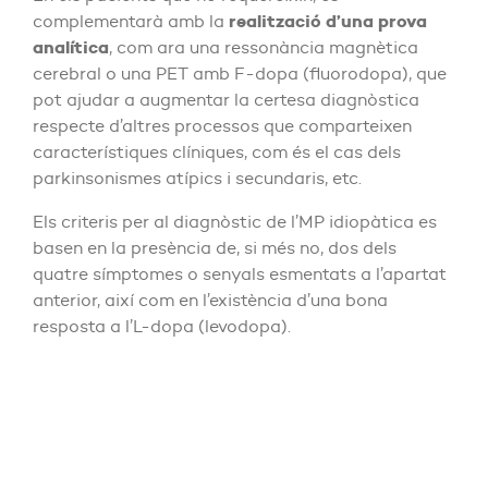
realització d’una prova
complementarà amb la
analítica
, com ara una ressonància magnètica
cerebral o una PET amb F-dopa (fluorodopa), que
pot ajudar a augmentar la certesa diagnòstica
respecte d’altres processos que comparteixen
característiques clíniques, com és el cas dels
parkinsonismes atípics i secundaris, etc.
Els criteris per al diagnòstic de l’MP idiopàtica es
basen en la presència de, si més no, dos dels
quatre símptomes o senyals esmentats a l’apartat
anterior, així com en l’existència d’una bona
resposta a l’L-dopa (levodopa).