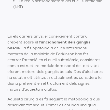
La regió sensoriomotora del nucli subtalàmic
(NsT)
En els darrers anys, el coneixement continu i
funcionament dels ganglis
creixent sobre el
basals
i la fisiopatologia de les alteracions
motores de la malaltia de Parkinson han fet
centrar l’atenció en el nucli subtalàmic, considerat
com a estructura moduladora nodal de l’activitat
eferent motora dels ganglis basals. Des d’aleshores
ha estat molt utilitzat i actualment es considera la
diana preferent en el tractament dels signes
motors d’aquesta malaltia.
Aquesta cirurgia es fa seguint la metodologia que
descrivim tot seguit. Primer es col·loca una guia