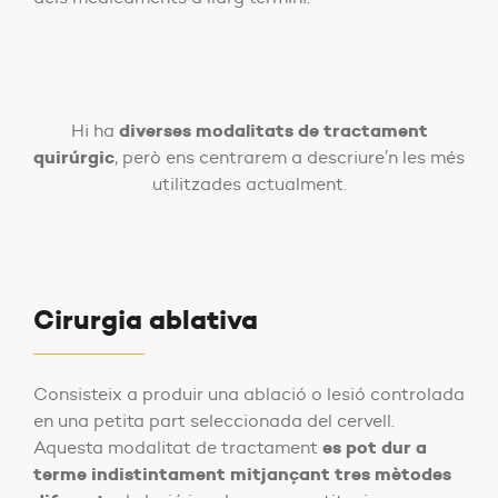
diverses modalitats de tractament
Hi ha
quirúrgic
, però ens centrarem a descriure’n les més
utilitzades actualment.
Cirurgia ablativa
Consisteix a produir una ablació o lesió controlada
en una petita part seleccionada del cervell.
es pot dur a
Aquesta modalitat de tractament
terme indistintament mitjançant tres mètodes