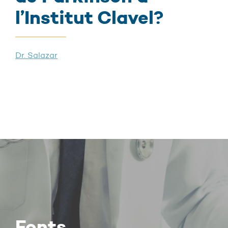
l’Institut Clavel?
Dr. Salazar
Fonts