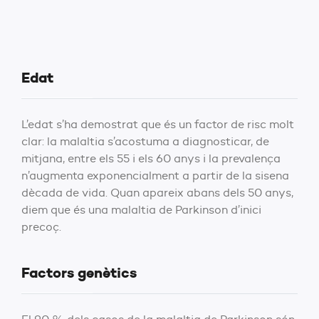
Edat
L’edat s’ha demostrat que és un factor de risc molt
clar: la malaltia s’acostuma a diagnosticar, de
mitjana, entre els 55 i els 60 anys i la prevalença
n’augmenta exponencialment a partir de la sisena
dècada de vida. Quan apareix abans dels 50 anys,
diem que és una malaltia de Parkinson d’inici
precoç.
Factors genètics