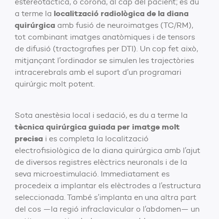
estereotàctica, o corona, al cap del pacient; es du
localització radiològica de la diana
a terme la
quirúrgica
amb fusió de neuroimatges (TC/RM),
tot combinant imatges anatòmiques i de tensors
de difusió (tractografies per DTI). Un cop fet això,
mitjançant l’ordinador se simulen les trajectòries
intracerebrals amb el suport d’un programari
quirúrgic molt potent.
Sota anestèsia local i sedació, es du a terme la
tècnica quirúrgica guiada per imatge molt
precisa
i es completa la localització
electrofisiològica de la diana quirúrgica amb l’ajut
de diversos registres elèctrics neuronals i de la
seva microestimulació. Immediatament es
procedeix a implantar els elèctrodes a l’estructura
seleccionada. També s’implanta en una altra part
del cos —la regió infraclavicular o l’abdomen— un