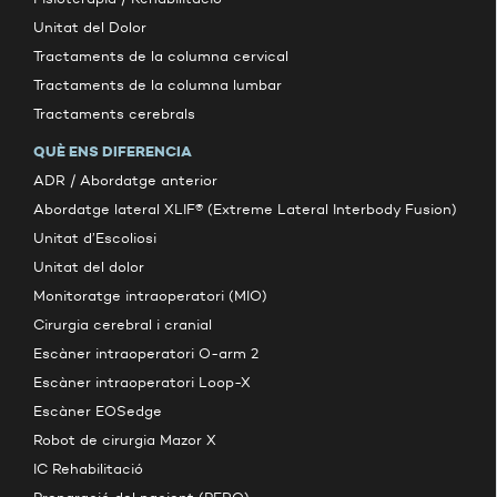
Unitat del Dolor
Tractaments de la columna cervical
Tractaments de la columna lumbar
Tractaments cerebrals
QUÈ ENS DIFERENCIA
ADR / Abordatge anterior
Abordatge lateral XLIF® (Extreme Lateral Interbody Fusion)
Unitat d’Escoliosi
Unitat del dolor
Monitoratge intraoperatori (MIO)
Cirurgia cerebral i cranial
Escàner intraoperatori O-arm 2
Escàner intraoperatori Loop-X
Escàner EOSedge
Robot de cirurgia Mazor X
IC Rehabilitació