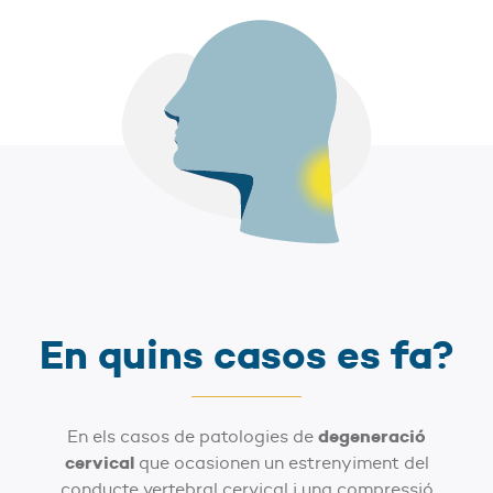
En quins casos es fa?
degeneració
En els casos de patologies de
cervical
que ocasionen un estrenyiment del
conducte vertebral cervical i una compressió