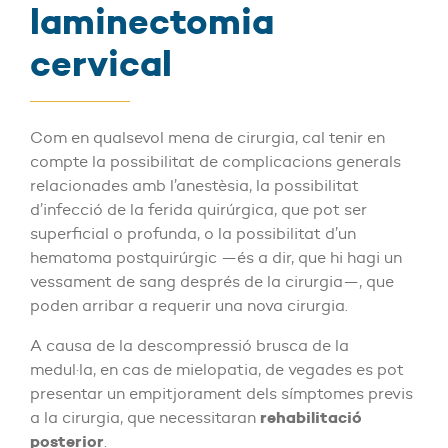
laminectomia
cervical
Com en qualsevol mena de cirurgia, cal tenir en
compte la possibilitat de complicacions generals
relacionades amb l’anestèsia, la possibilitat
d’infecció de la ferida quirúrgica, que pot ser
superficial o profunda, o la possibilitat d’un
hematoma postquirúrgic —és a dir, que hi hagi un
vessament de sang després de la cirurgia—, que
poden arribar a requerir una nova cirurgia.
A causa de la descompressió brusca de la
medul·la, en cas de mielopatia, de vegades es pot
presentar un empitjorament dels símptomes previs
rehabilitació
a la cirurgia, que necessitaran
posterior
.