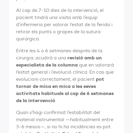
Al cap de 7-10 dies de la intervenció, el
pacient tindrà una visita amb l’equip
d’infermeria per valorar l’estat de la ferida i
retirar els punts o grapes de la sutura
quirúrgica.
Entre les 4 o 6 setmanes després de la
revisió amb un
cirurgia, acudirà a una
especialista de la columna
que en valorarà
l’estat general i l’evolució clínica. En cas que
pot
evolucioni correctament, el pacient
tornar de mica en mica a les seves
activitats habituals al cap de 6 setmanes
de la intervenció
.
Quan s’hagi confirmat l’estabilitat del
material instrumental —habitualment entre
3-6 mesos—, si no hi ha incidències es pot