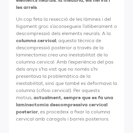
elements neurals: la medul·la, els nervis i
les arrels
.
Un cop feta la resecció de les làmines i del
lligament groc s’aconsegueix l’alliberament o
descompressió dels elements neurals. A la
columna cervical
, aquesta tècnica de
descompressió posterior a través de la
laminectomia crea una inestabilitat de la
columna cervical. Amb l’experiència del pas
dels anys s’ha vist que no només s’hi
presentava la problemàtica de la
inestabilitat, sinó que també es deformava la
columna (cifosi cervical). Per aquests
actualment, sempre que es fa una
motius,
laminectomia descompressiva cervical
posterior
, es procedeix a fixar la columna
cervical amb caragols i barres posteriors.