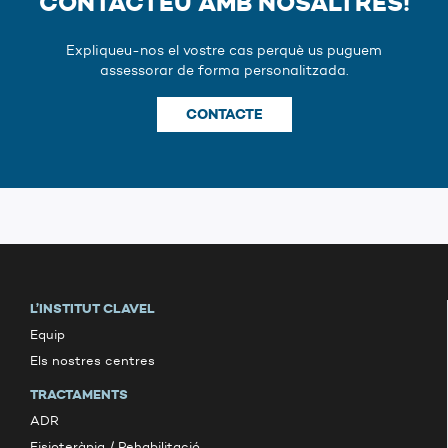
CONTACTEU AMB NOSALTRES!
Expliqueu-nos el vostre cas perquè us puguem
assessorar de forma personalitzada.
CONTACTE
L’INSTITUT CLAVEL
Equip
Els nostres centres
TRACTAMENTS
ADR
Fisioteràpia / Rehabilitació