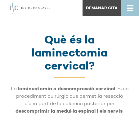
DEMANAR CITA
Què és la
laminectomia
cervical?
laminectomia o descompressió cervical
La
és un
procediment quirúrgic que permet la resecció
d’una part de la columna posterior per
descomprimir la medul·la espinal i els nervis
.