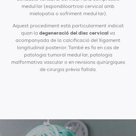
medul·lar (espondiloartrosi cervical amb
mielopatia o sofriment medul·lar).
Aquest procediment està particularment indicat
degeneració del disc cervical
quan la
va
acompanyada de la calcificació del lligament
longitudinal posterior. També es fa en cas de
patologia tumoral medul·lar, patologia
malformativa vascular o en revisions quirúrgiques
de cirurgia prèvia fallida.