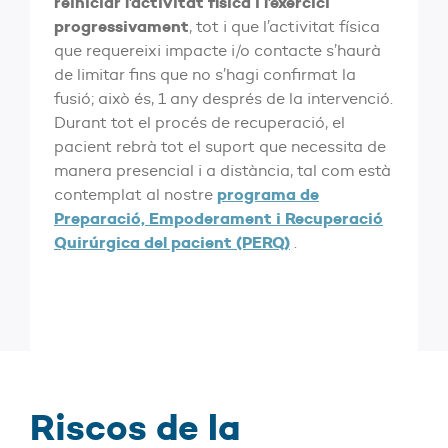
reiniciar l’activitat física i l’exercici
progressivament
, tot i que l’activitat física
que requereixi impacte i/o contacte s’haurà
de limitar fins que no s’hagi confirmat la
fusió; això és, 1 any després de la intervenció.
Durant tot el procés de recuperació, el
pacient rebrà tot el suport que necessita de
manera presencial i a distància, tal com està
programa de
contemplat al nostre
Preparació, Empoderament i Recuperació
Quirúrgica del pacient (PERQ)
.
Riscos de la