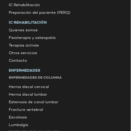
IC Rehabilitación
Preparación del paciente (PERQ)
IC REHABILITACIÓN
Quienes somos
Fisioterapia y osteopatía
Terapias activas
Otros servicios
Contacto
ENFERMEDADES
ENFERMEDADES DE COLUMNA
Hernia discal cervical
Hernia discal lumbar
Estenosis de canal lumbar
Fractura vertebral
Escoliosis
Lumbalgia