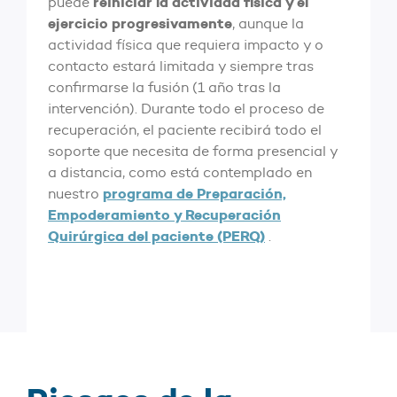
reiniciar la actividad física y el
puede
ejercicio progresivamente
, aunque la
actividad física que requiera impacto y o
contacto estará limitada y siempre tras
confirmarse la fusión (1 año tras la
intervención). Durante todo el proceso de
recuperación, el paciente recibirá todo el
soporte que necesita de forma presencial y
a distancia, como está contemplado en
programa de Preparación,
nuestro
Empoderamiento y Recuperación
Quirúrgica del paciente (PERQ)
.