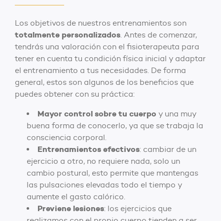
Los objetivos de nuestros entrenamientos son
totalmente personalizados
. Antes de comenzar,
tendrás una valoración con el fisioterapeuta para
tener en cuenta tu condición física inicial y adaptar
el entrenamiento a tus necesidades. De forma
general, estos son algunos de los beneficios que
puedes obtener con su práctica:
Mayor control sobre tu cuerpo
y una muy
buena forma de conocerlo, ya que se trabaja la
consciencia corporal.
Entrenamientos efectivos
: cambiar de un
ejercicio a otro, no requiere nada, solo un
cambio postural, esto permite que mantengas
las pulsaciones elevadas todo el tiempo y
aumente el gasto calórico.
Previene lesiones
: los ejercicios que
realizamos con el propio cuerpo tienden a ser