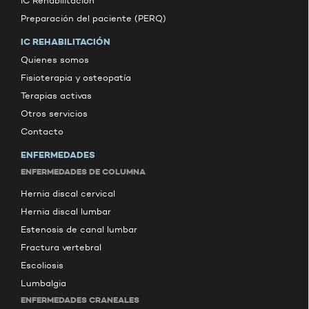
IC Rehabilitación
Preparación del paciente (PERQ)
IC REHABILITACIÓN
Quienes somos
Fisioterapia y osteopatía
Terapias activas
Otros servicios
Contacto
ENFERMEDADES
ENFERMEDADES DE COLUMNA
Hernia discal cervical
Hernia discal lumbar
Estenosis de canal lumbar
Fractura vertebral
Escoliosis
Lumbalgia
ENFERMEDADES CRANEALES