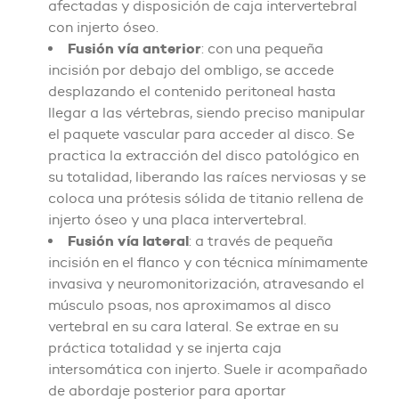
afectadas y disposición de caja intervertebral
con injerto óseo.
Fusión vía anterior
: con una pequeña
incisión por debajo del ombligo, se accede
desplazando el contenido peritoneal hasta
llegar a las vértebras, siendo preciso manipular
el paquete vascular para acceder al disco. Se
practica la extracción del disco patológico en
su totalidad, liberando las raíces nerviosas y se
coloca una prótesis sólida de titanio rellena de
injerto óseo y una placa intervertebral.
Fusión vía lateral
: a través de pequeña
incisión en el flanco y con técnica mínimamente
invasiva y neuromonitorización, atravesando el
músculo psoas, nos aproximamos al disco
vertebral en su cara lateral. Se extrae en su
práctica totalidad y se injerta caja
intersomática con injerto. Suele ir acompañado
de abordaje posterior para aportar