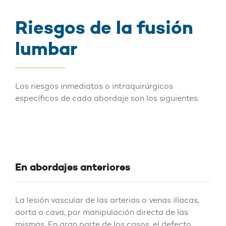
Riesgos de la fusión
lumbar
Los riesgos inmediatos o intraquirúrgicos
específicos de cada abordaje son los siguientes:
En abordajes anteriores
La lesión vascular de las arterias o venas ilíacas,
aorta o cava, por manipulación directa de las
mismas. En gran parte de los casos, el defecto