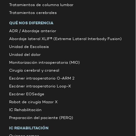
Tratamientos de columna lumbar
Tratamientos cerebrales
QUÉ NOS DIFERENCIA
ADR / Abordaje anterior
Abordaje lateral XLIF® (Extreme Lateral Interbody Fusion)
Unidad de Escoliosis
Unidad del dolor
Monitorización intraoperatoria (MIO)
Cirugía cerebral y craneal
Escáner intraoperatorio O-ARM 2
Escáner intraoperatorio Loop-X
Escáner EOSedge
Robot de cirugía Mazor X
IC Rehabilitación
Preparación del paciente (PERQ)
IC REHABILITACIÓN
Quienes somos