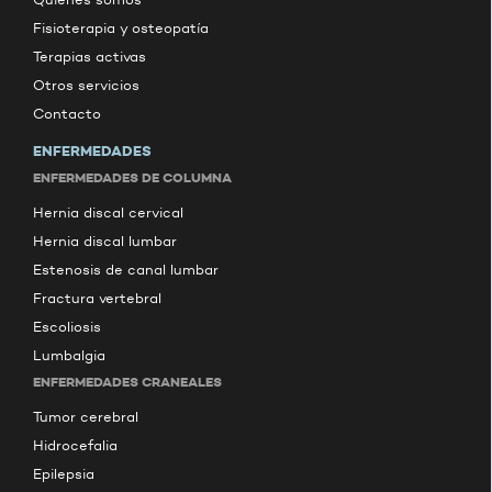
Fisioterapia y osteopatía
Terapias activas
Otros servicios
Contacto
ENFERMEDADES
ENFERMEDADES DE COLUMNA
Hernia discal cervical
Hernia discal lumbar
Estenosis de canal lumbar
Fractura vertebral
Escoliosis
Lumbalgia
ENFERMEDADES CRANEALES
Tumor cerebral
Hidrocefalia
Epilepsia