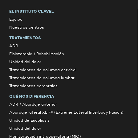
EL INSTITUTO CLAVEL
Equipo
Nuestros centros
TRATAMIENTOS
ADR
Fisioterapia / Rehabilitación
Unidad del dolor
Tratamientos de columna cervical
Tratamientos de columna lumbar
Tratamientos cerebrales
QUÉ NOS DIFERENCIA
ADR / Abordaje anterior
Abordaje lateral XLIF® (Extreme Lateral Interbody Fusion)
Unidad de Escoliosis
Unidad del dolor
Monitorización intraoperatoria (MIO)