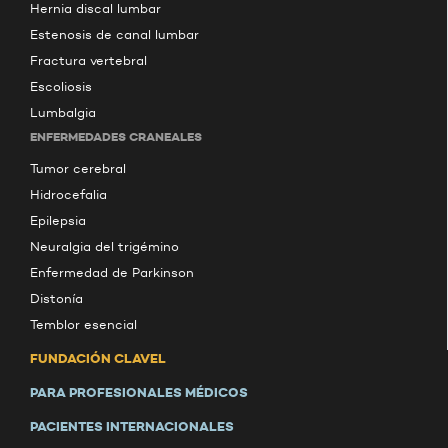
Hernia discal lumbar
Estenosis de canal lumbar
Fractura vertebral
Escoliosis
Lumbalgia
ENFERMEDADES CRANEALES
Tumor cerebral
Hidrocefalia
Epilepsia
Neuralgia del trigémino
Enfermedad de Parkinson
Distonía
Temblor esencial
FUNDACIÓN CLAVEL
PARA PROFESIONALES MÉDICOS
PACIENTES INTERNACIONALES