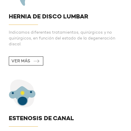
HERNIA DE DISCO LUMBAR
Indicamos diferentes tratamientos, quirúrgicos y no
quirúrgicos, en función del estado de la degeneración
discal.
VER MÁS
ESTENOSIS DE CANAL