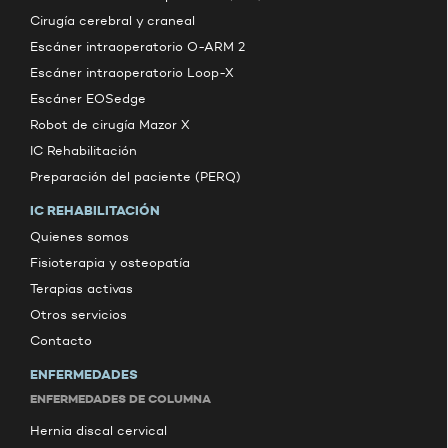
Cirugía cerebral y craneal
Escáner intraoperatorio O-ARM 2
Escáner intraoperatorio Loop-X
Escáner EOSedge
Robot de cirugía Mazor X
IC Rehabilitación
Preparación del paciente (PERQ)
IC REHABILITACIÓN
Quienes somos
Fisioterapia y osteopatía
Terapias activas
Otros servicios
Contacto
ENFERMEDADES
ENFERMEDADES DE COLUMNA
Hernia discal cervical