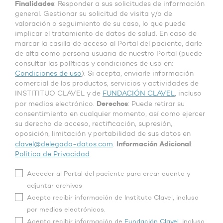
Finalidades
: Responder a sus solicitudes de información
general. Gestionar su solicitud de visita y/o de
valoración o seguimiento de su caso, lo que puede
implicar el tratamiento de datos de salud. En caso de
marcar la casilla de acceso al Portal del paciente, darle
de alta como persona usuaria de nuestro Portal (puede
consultar las políticas y condiciones de uso en:
Condiciones de uso
). Si acepta, enviarle información
comercial de los productos, servicios y actividades de
INSTITITUO CLAVEL y de
FUNDACIÓN CLAVEL
, incluso
Derechos
por medios electrónico.
: Puede retirar su
consentimiento en cualquier momento, así como ejercer
su derecho de acceso, rectificación, supresión,
oposición, limitación y portabilidad de sus datos en
Información Adicional
clavel@delegado-datos.com
.
:
Política de Privacidad
.
Acceder al Portal del paciente para crear cuenta y
adjuntar archivos
Acepto recibir información de Instituto Clavel, incluso
por medios electrónicos.
Acepto recibir información de
Fundación Clavel
, incluso