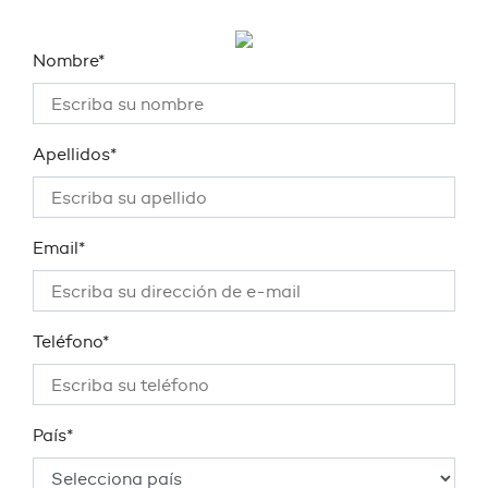
Nombre*
Apellidos*
Email*
Teléfono*
País*