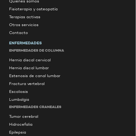
Quienes somos
Fisioterapia y osteopatía
Terapias activas
Otros servicios
Contacto
ENFERMEDADES
ENFERMEDADES DE COLUMNA
Hernia discal cervical
Hernia discal lumbar
Estenosis de canal lumbar
Fractura vertebral
Escoliosis
Lumbalgia
ENFERMEDADES CRANEALES
Tumor cerebral
Hidrocefalia
Epilepsia