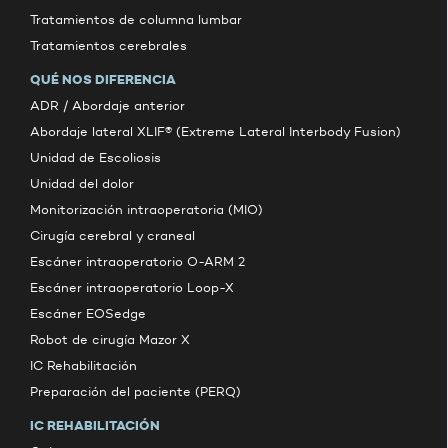
Tratamientos de columna lumbar
Tratamientos cerebrales
QUÉ NOS DIFERENCIA
ADR / Abordaje anterior
Abordaje lateral XLIF® (Extreme Lateral Interbody Fusion)
Unidad de Escoliosis
Unidad del dolor
Monitorización intraoperatoria (MIO)
Cirugía cerebral y craneal
Escáner intraoperatorio O-ARM 2
Escáner intraoperatorio Loop-X
Escáner EOSedge
Robot de cirugía Mazor X
IC Rehabilitación
Preparación del paciente (PERQ)
IC REHABILITACIÓN