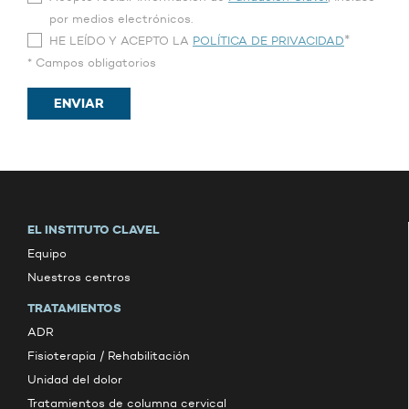
por medios electrónicos.
*
HE LEÍDO Y ACEPTO LA
POLÍTICA DE PRIVACIDAD
* Campos obligatorios
ENVIAR
EL INSTITUTO CLAVEL
Equipo
Nuestros centros
TRATAMIENTOS
ADR
Fisioterapia / Rehabilitación
Unidad del dolor
Tratamientos de columna cervical