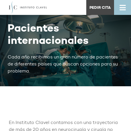
PEDIR CITA
Pacientes
internacionales
Cada año recibimos un gran número de pacientes
de diferentes países que buscan opciones para su
problema.
En Instituto Clavel contamos con una trayectoria
de más de 20 años en neurocirugía y cirugía no