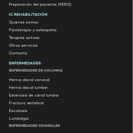
Preparación del paciente (PERQ)
IC REHABILITACIÓN
Quienes somos
Fisioterapia y osteopatía
Terapias activas
Otros servicios
Contacto
ENFERMEDADES
ENFERMEDADES DE COLUMNA
Hernia discal cervical
Hernia discal lumbar
Estenosis de canal lumbar
Fractura vertebral
Escoliosis
Lumbalgia
ENFERMEDADES CRANEALES