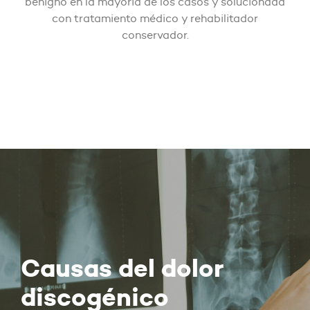
benigno en la mayoría de los casos y solucionada
con tratamiento médico y rehabilitador
conservador.
Causas del dolor
discogénico