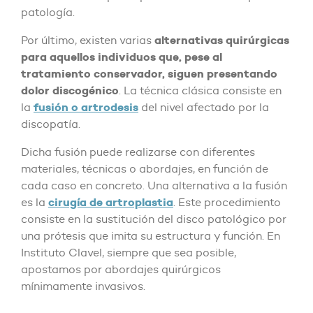
patología.
alternativas quirúrgicas
Por último, existen varias
para aquellos individuos que, pese al
tratamiento conservador, siguen presentando
dolor discogénico
. La técnica clásica consiste en
fusión o artrodesis
la
del nivel afectado por la
discopatía.
Dicha fusión puede realizarse con diferentes
materiales, técnicas o abordajes, en función de
cada caso en concreto. Una alternativa a la fusión
cirugía de artroplastia
es la
. Este procedimiento
consiste en la sustitución del disco patológico por
una prótesis que imita su estructura y función. En
Instituto Clavel, siempre que sea posible,
apostamos por abordajes quirúrgicos
mínimamente invasivos.