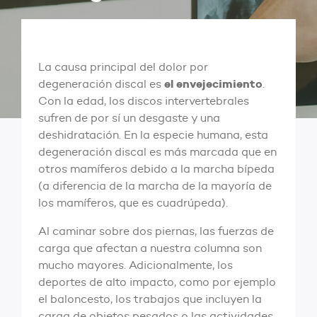
La causa principal del dolor por
el envejecimiento
degeneración discal es
.
Con la edad, los discos intervertebrales
sufren de por sí un desgaste y una
deshidratación. En la especie humana, esta
degeneración discal es más marcada que en
otros mamíferos debido a la marcha bípeda
(a diferencia de la marcha de la mayoría de
los mamíferos, que es cuadrúpeda).
Al caminar sobre dos piernas, las fuerzas de
carga que afectan a nuestra columna son
mucho mayores. Adicionalmente, los
deportes de alto impacto, como por ejemplo
el baloncesto, los trabajos que incluyen la
carga de objetos pesados o las actividades