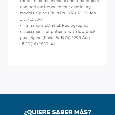
rabbit: a biomechanical and radiological
comparison between four disc injury
models. Spine (Phila Pa 1976) 2005 Jan
1;30(1):33-7.
Simmons ED et al. Radiographic
assessment for patients with low back
pain. Spine (Phila Pa 1976) 1995 Aug
15;20(16):1839-41
¿QUIERE SABER MÁS?