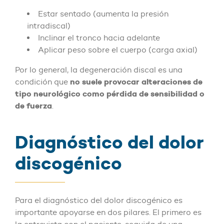
Estar sentado (aumenta la presión
intradiscal)
Inclinar el tronco hacia adelante
Aplicar peso sobre el cuerpo (carga axial)
Por lo general, la degeneración discal es una
no suele provocar alteraciones de
condición que
tipo neurológico como pérdida de sensibilidad o
de fuerza
.
Diagnóstico del dolor
discogénico
Para el diagnóstico del dolor discogénico es
importante apoyarse en dos pilares. El primero es