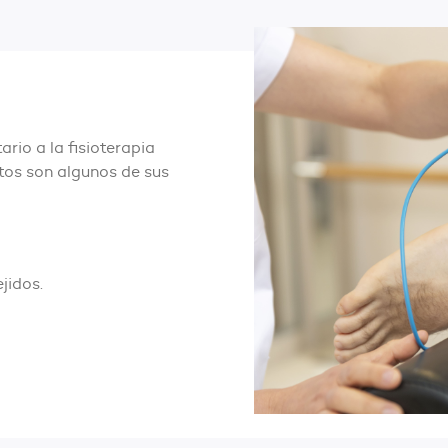
rio a la fisioterapia
tos son algunos de sus
jidos.