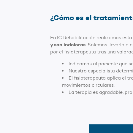
¿Cómo es el tratamiento
En IC Rehabilitación realizamos esta
y son indoloras
. Solemos llevarla a
por el fisioterapeuta tras una valora
Indicamos al paciente que s
Nuestro especialista determi
El fisioterapeuta aplica el 
movimientos circulares.
La terapia es agradable, pro