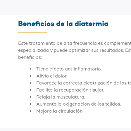
Beneficios de la diatermia
Este tratamiento de alta frecuencia es complementa
especializada y puede optimizar sus resultados. Es
beneficios:
Tiene efecto antiinflamatorio.
Alivia el dolor.
Favorece la correcta cicatrización de los te
Facilita la recuperación tisular.
Relaja la musculatura.
Aumenta la oxigenación de los tejidos.
Mejora la circulación.