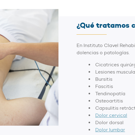
¿Qué tratamos c
En Instituto Clavel Rehab
dolencias o patologías.
Cicatrices quirúr
Lesiones muscula
Bursitis
Fascitis
Tendinopatía
Osteoartitis
Capsulitis retráct
Dolor cervical
Dolor dorsal
Dolor lumbar