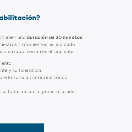
abilitación?
duración de 30 minutos
s tienen una
uestros tratamientos, es indicado
so en cada sesión es el siguiente:
iento.
te y su tolerancia.
re la zona a tratar realizando
esultados desde la primera sesión.