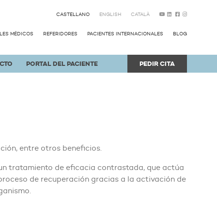
CASTELLANO
ENGLISH
CATALÀ
LES MÉDICOS
REFERIDORES
PACIENTES INTERNACIONALES
BLOG
CTO
PORTAL DEL PACIENTE
PEDIR CITA
ción, entre otros beneficios.
un tratamiento de eficacia contrastada, que actúa
 proceso de recuperación gracias a la activación de
rganismo.