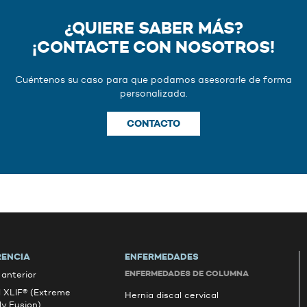
¿QUIERE SABER MÁS?
¡CONTACTE CON NOSOTROS!
Cuéntenos su caso para que podamos asesorarle de forma
personalizada.
CONTACTO
RENCIA
ENFERMEDADES
ENFERMEDADES DE COLUMNA
anterior
l XLIF® (Extreme
Hernia discal cervical
dy Fusion)