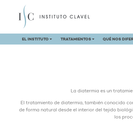
EL INSTITUTO
TRATAMIENTOS
QUÉ NOS DIFE
La diatermia es un tratamien
El tratamiento de diatermia, también conocido co
de forma natural desde el interior del tejido biol
los proc