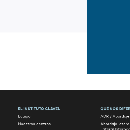
EL INSTITUTO CLAVEL
QUÉ NOS DIFE
Equipo
ADR / Abordaje 
Nuestros centros
Abordaje latera
Lateral Interbo