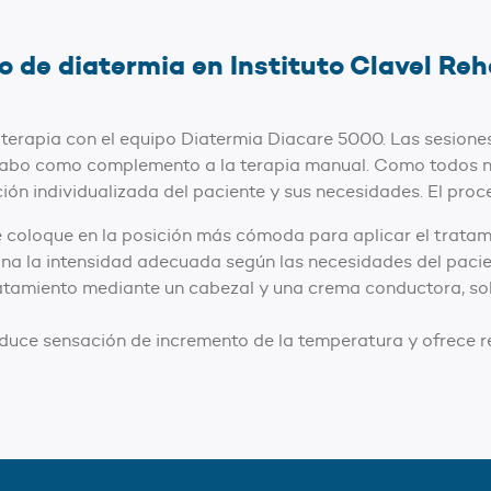
 de diatermia en Instituto Clavel Reh
 terapia con el equipo Diatermia Diacare 5000. Las sesione
 cabo como complemento a la terapia manual. Como todos n
ción individualizada del paciente y sus necesidades. El proce
e coloque en la posición más cómoda para aplicar el tratam
na la intensidad adecuada según las necesidades del pacien
tratamiento mediante un cabezal y una crema conductora, sob
duce sensación de incremento de la temperatura y ofrece r