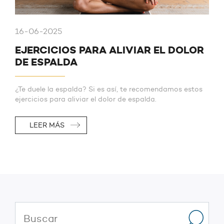
16-06-2025
EJERCICIOS PARA ALIVIAR EL DOLOR
DE ESPALDA
¿Te duele la espalda? Si es así, te recomendamos estos
ejercicios para aliviar el dolor de espalda.
LEER MÁS