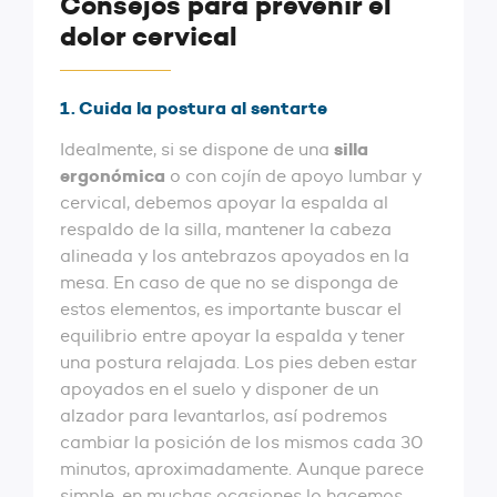
Consejos para prevenir el
dolor cervical
1. Cuida la postura al sentarte
silla
Idealmente, si se dispone de una
ergonómica
o con cojín de apoyo lumbar y
cervical, debemos apoyar la espalda al
respaldo de la silla, mantener la cabeza
alineada y los antebrazos apoyados en la
mesa. En caso de que no se disponga de
estos elementos, es importante buscar el
equilibrio entre apoyar la espalda y tener
una postura relajada. Los pies deben estar
apoyados en el suelo y disponer de un
alzador para levantarlos, así podremos
cambiar la posición de los mismos cada 30
minutos, aproximadamente. Aunque parece
simple, en muchas ocasiones lo hacemos