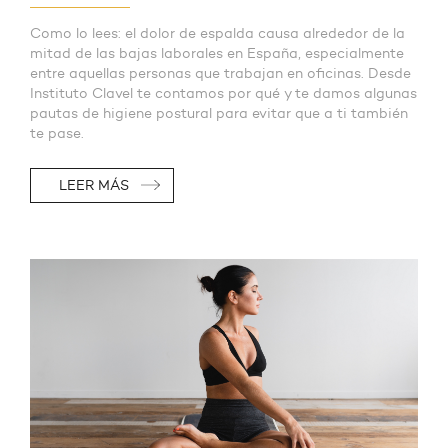
Como lo lees: el dolor de espalda causa alrededor de la
mitad de las bajas laborales en España, especialmente
entre aquellas personas que trabajan en oficinas. Desde
Instituto Clavel te contamos por qué y te damos algunas
pautas de higiene postural para evitar que a ti también
te pase.
LEER MÁS