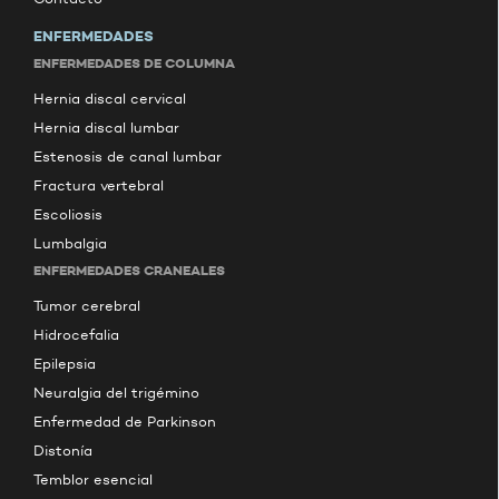
ENFERMEDADES
ENFERMEDADES DE COLUMNA
Hernia discal cervical
Hernia discal lumbar
Estenosis de canal lumbar
Fractura vertebral
Escoliosis
Lumbalgia
ENFERMEDADES CRANEALES
Tumor cerebral
Hidrocefalia
Epilepsia
Neuralgia del trigémino
Enfermedad de Parkinson
Distonía
Temblor esencial