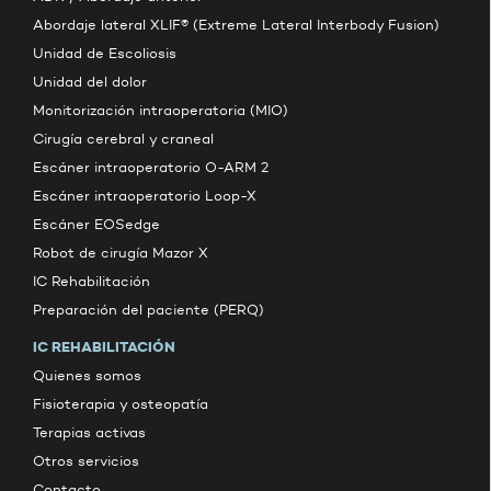
Abordaje lateral XLIF® (Extreme Lateral Interbody Fusion)
Unidad de Escoliosis
Unidad del dolor
Monitorización intraoperatoria (MIO)
Cirugía cerebral y craneal
Escáner intraoperatorio O-ARM 2
Escáner intraoperatorio Loop-X
Escáner EOSedge
Robot de cirugía Mazor X
IC Rehabilitación
Preparación del paciente (PERQ)
IC REHABILITACIÓN
Quienes somos
Fisioterapia y osteopatía
Terapias activas
Otros servicios
Contacto