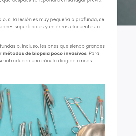
o o, si la lesión es muy pequeña o profunda, se
siones superficiales y en áreas elocuentes, o
ofundas o, incluso, lesiones que siendo grandes
métodos de biopsia poco invasivos
or
. Para
 se introducirá una cánula dirigida a unas