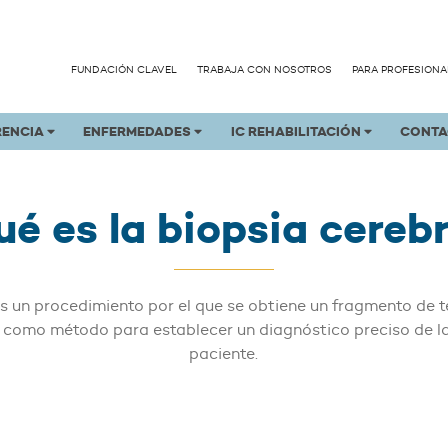
FUNDACIÓN CLAVEL
TRABAJA CON NOSOTROS
PARA PROFESIONA
RENCIA
ENFERMEDADES
IC REHABILITACIÓN
CONTA
é es la biopsia cereb
s un procedimiento por el que se obtiene un fragmento de t
o, como método para establecer un diagnóstico preciso de la
paciente.