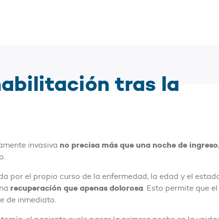
abilitación tras la
no precisa más que una noche de ingreso
mamente invasiva
o.
a por el propio curso de la enfermedad, la edad y el estado 
recuperación que apenas dolorosa
una
. Esto permite que e
e de inmediato.