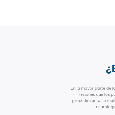
¿
En la mayor parte de lo
lesiones que los 
procedimiento se real
neurologí