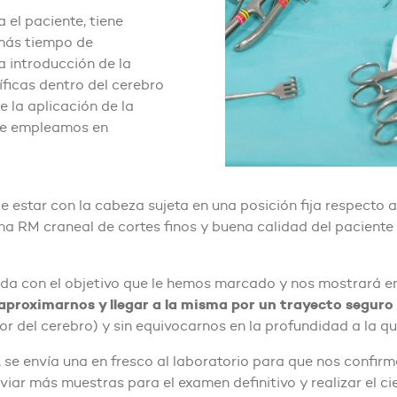
el paciente, tiene
 más tiempo de
a introducción de la
ficas dentro del cerebro
 la aplicación de la
que empleamos en
e estar con la cabeza sujeta en una posición fija respecto 
na RM craneal de cortes finos y buena calidad del paciente 
a con el objetivo que le hemos marcado y nos mostrará en 
proximarnos y llegar a la misma por un trayecto seguro
ior del cerebro) y sin equivocarnos en la profundidad a la q
e envía una en fresco al laboratorio para que nos confirme 
iar más muestras para el examen definitivo y realizar el cie