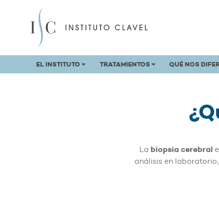
EL INSTITUTO
TRATAMIENTOS
QUÉ NOS DIFE
¿Qu
biopsia cerebral
La
e
análisis en laboratori