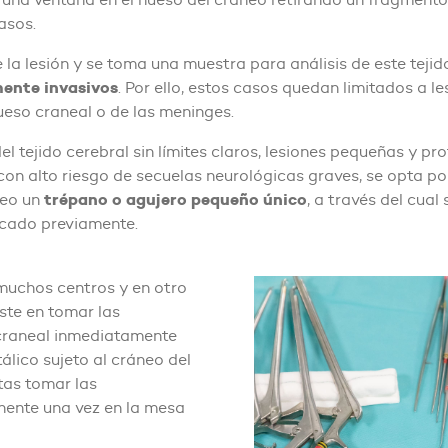
asos.
e la lesión y se toma una muestra para análisis de este tejid
ente invasivos
. Por ello, estos casos quedan limitados a le
eso craneal o de las meninges.
el tejido cerebral sin límites claros, lesiones pequeñas y pr
con alto riesgo de secuelas neurológicas graves, se opta p
trépano o agujero pequeño único
neo un
, a través del cual
icado previamente.
 muchos centros y en otro
iste en tomar las
craneal inmediatamente
lico sujeto al cráneo del
tas tomar las
ente una vez en la mesa