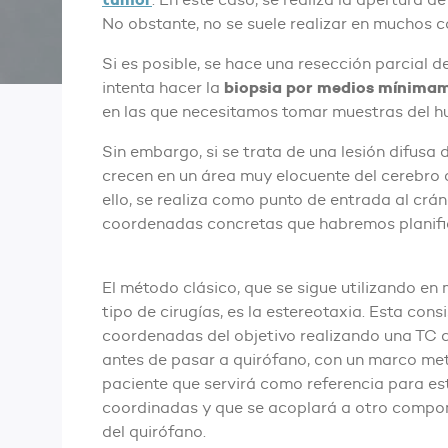
No obstante, no se suele realizar en muchos c
Si es posible, se hace una resección parcial d
biopsia por medios mínimam
intenta hacer la
en las que necesitamos tomar muestras del hu
Sin embargo, si se trata de una lesión difusa d
crecen en un área muy elocuente del cerebro 
ello, se realiza como punto de entrada al crá
coordenadas concretas que habremos planif
El método clásico, que se sigue utilizando en
tipo de cirugías, es la estereotaxia. Esta cons
coordenadas del objetivo realizando una TC 
antes de pasar a quirófano, con un marco metá
paciente que servirá como referencia para es
coordinadas y que se acoplará a otro compon
del quirófano.