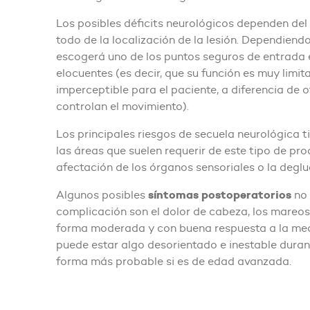
Los posibles déficits neurológicos dependen del
todo de la localización de la lesión. Dependiendo
escogerá uno de los puntos seguros de entrada e
elocuentes (es decir, que su función es muy limit
imperceptible para el paciente, a diferencia de
controlan el movimiento).
Los principales riesgos de secuela neurológica t
las áreas que suelen requerir de este tipo de pr
afectación de los órganos sensoriales o la deglu
síntomas postoperatorios
Algunos posibles
no 
complicación son el dolor de cabeza, los mareos
forma moderada y con buena respuesta a la medi
puede estar algo desorientado e inestable durant
forma más probable si es de edad avanzada.