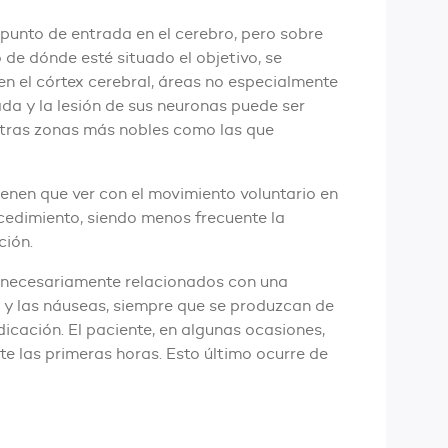
 punto de entrada en el cerebro, pero sobre
 de dónde esté situado el objetivo, se
n el córtex cerebral, áreas no especialmente
ada y la lesión de sus neuronas puede ser
 otras zonas más nobles como las que
ienen que ver con el movimiento voluntario en
ocedimiento, siendo menos frecuente la
ción.
necesariamente relacionados con una
 y las náuseas, siempre que se produzcan de
cación. El paciente, en algunas ocasiones,
e las primeras horas. Esto último ocurre de