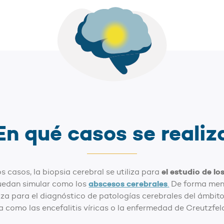
En qué casos se realiz
el estudio de lo
s casos, la biopsia cerebral se utiliza para
abscesos cerebrales
puedan simular como los
.
De forma meno
iza para el diagnóstico de patologías cerebrales del ámbito
a como las encefalitis víricas o la enfermedad de Creutzfe