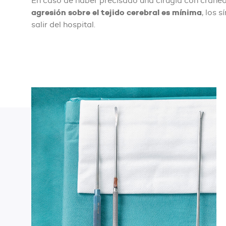
En caso de haber precisado una cirugía con craneot
agresión sobre el tejido cerebral es mínima
, los 
salir del hospital.