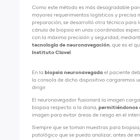
Como este método es más desagradable para 
mayores requerimientos logísticos y precisa
preparación, se desarrolló otra técnica para l
cánula de biopsia en unas coordinadas especí
con la máxima precisión y seguridad, mediante
tecnología de neuronavegación
, que es el 
Instituto Clavel
.
biopsia neuronavegada
En la
el paciente deb
la consola de dicho dispositivo cargaremos u
dirigir.
El neuronavegador fusionará la imagen cargad
permitiéndonos a
biopsia respecto a la diana,
imagen para evitar áreas de riesgo en el inter
Siempre que se toman muestras para biopsia, s
patológico que se pueda analizar, antes de env