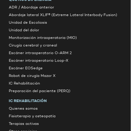
ADR / Abordaje anterior
Abordaje lateral XLIF® (Extreme Lateral Interbody Fusion)
Unidad de Escoliosis
Unidad del dolor
Monitorización intraoperatoria (MIO)
Cirugía cerebral y craneal
Escáner intraoperatorio O-ARM 2
Escáner intraoperatorio Loop-X
Escáner EOSedge
Robot de cirugía Mazor X
IC Rehabilitación
Preparación del paciente (PERQ)
IC REHABILITACIÓN
Quienes somos
Fisioterapia y osteopatía
Terapias activas