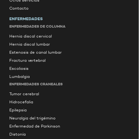
Otros servicios
Contacto
ENFERMEDADES
ENFERMEDADES DE COLUMNA
Hernia discal cervical
Hernia discal lumbar
Estenosis de canal lumbar
Fractura vertebral
Escoliosis
Lumbalgia
ENFERMEDADES CRANEALES
Tumor cerebral
Hidrocefalia
Epilepsia
Neuralgia del trigémino
Enfermedad de Parkinson
Distonía