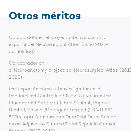
Otros méritos
Colaborador en el proyecto de traducción al
español del Neurosurgical Atlas. (Julio 2021-
actualidad)
Colaborador en
el Neuroanatomy project del Neurosurgical Atlas. (201
2020)
Participación como subinvestigador en: A
Randomised Controlled Study to Evaluate the
Efficacy and Safety of Fibrin Sealant, Vapour
Heated, Solvent/Detergent Treated (FS VH S/D
500 s-apr) Compared to DuraSeal Dural Sealant
as an Adjunct to Sutured Dural Repair in Cranial
Surgery (2017-2019)