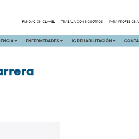
FUNDACIÓN CLAVEL
TRABAJA CON NOSOTROS
PARA PROFESIONA
RENCIA
ENFERMEDADES
IC REHABILITACIÓN
CONTA
arrera