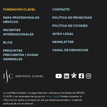
FUNDACIÓN CLAVEL
CONTACTO
PARA PROFESIONALES
POLÍTICA DE PRIVACIDAD
MÉDICOS
POLÍTICA DE COOKIES
PACIENTES
AVISO LEGAL
INTERNACIONALES
NEWSLETTER
BLOG
CANAL DE DENUNCIAS
PREGUNTAS
FRECUENTES / DUDAS
GENERALES
La confidencialidad y la seguridad son valores primordiales de GRUPO
CLAVEL (ver empresas del grupo en
Aviso Legal
). Puede consultar la
información sobre la protección de sus datos personales y nuestras
políticas de privacidad en: