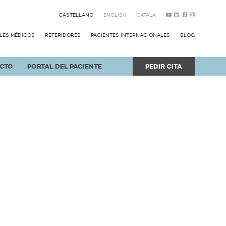
CASTELLANO
ENGLISH
CATALÀ
LES MÉDICOS
REFERIDORES
PACIENTES INTERNACIONALES
BLOG
CTO
PORTAL DEL PACIENTE
PEDIR CITA