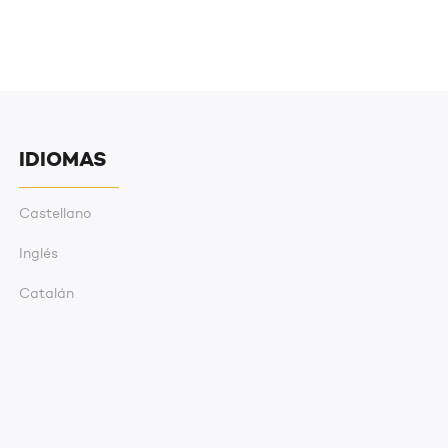
IDIOMAS
Castellano
Inglés
Catalán