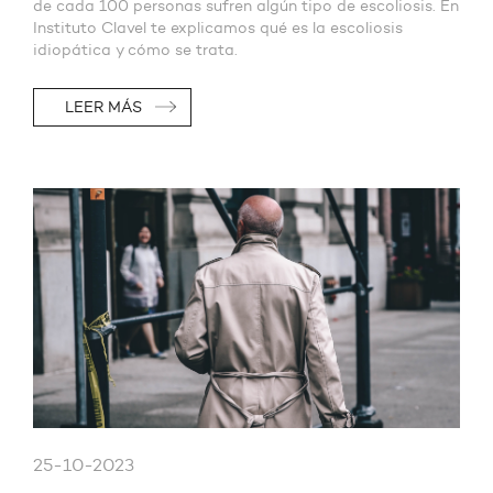
de cada 100 personas sufren algún tipo de escoliosis. En
Instituto Clavel te explicamos qué es la escoliosis
idiopática y cómo se trata.
LEER MÁS
25-10-2023