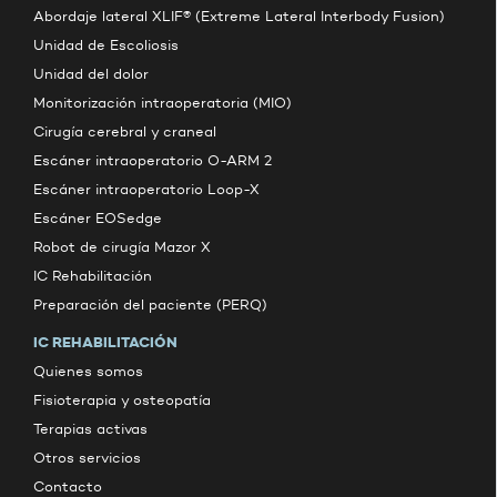
Abordaje lateral XLIF® (Extreme Lateral Interbody Fusion)
Unidad de Escoliosis
Unidad del dolor
Monitorización intraoperatoria (MIO)
Cirugía cerebral y craneal
Escáner intraoperatorio O-ARM 2
Escáner intraoperatorio Loop-X
Escáner EOSedge
Robot de cirugía Mazor X
IC Rehabilitación
Preparación del paciente (PERQ)
IC REHABILITACIÓN
Quienes somos
Fisioterapia y osteopatía
Terapias activas
Otros servicios
Contacto