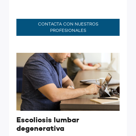
CONTACTA CON NUESTROS
PROFESIONALES
Escoliosis lumbar
degenerativa