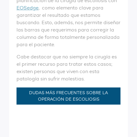
planificación de la cirugía de escoliosis con
EOSedge
, como elemento clave para
garantizar el resultado que estamos
buscando. Esto, además, nos permite diseñar
las barras que requerimos para corregir la
columna de forma totalmente personalizada
para el paciente.
Cabe destacar que no siempre la cirugía es
el primer recurso para tratar estos casos;
existen personas que viven con esta
patología sin sufrir molestias.
DUDAS MÁS FRECUENTES SOBRE LA
OPERACIÓN DE ESCOLIOSIS