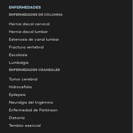
ENFERMEDADES
ENFERMEDADES DE COLUMNA
Hernia discal cervical
Hernia discal lumbar
Estenosis de canal lumbar
Fractura vertebral
Escoliosis
Lumbalgia
ENFERMEDADES CRANEALES
Tumor cerebral
Hidrocefalia
Epilepsia
Neuralgia del trigémino
Enfermedad de Parkinson
Distonía
Temblor esencial