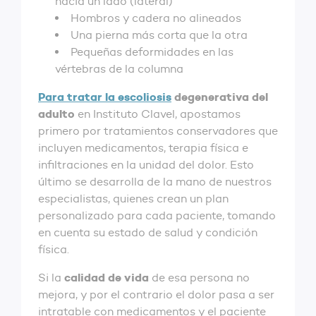
hacia un lado (lateral)
Hombros y cadera no alineados
Una pierna más corta que la otra
Pequeñas deformidades en las
vértebras de la columna
Para tratar la escoliosis
degenerativa del
adulto
en Instituto Clavel, apostamos
primero por tratamientos conservadores que
incluyen medicamentos, terapia física e
infiltraciones en la unidad del dolor. Esto
último se desarrolla de la mano de nuestros
especialistas, quienes crean un plan
personalizado para cada paciente, tomando
en cuenta su estado de salud y condición
física.
calidad de vida
Si la
de esa persona no
mejora, y por el contrario el dolor pasa a ser
intratable con medicamentos y el paciente