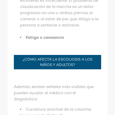
esfínteres es infrecuente. El problema de
claudicación de la marcha es un dolor
progresivo en una o ambas piernas al
caminar o al estar de pie, que obliga a la
persona a sentarse o estirarse.
Fatiga o cansancio
¿CÓMO AFECTA LA ESCOLIOSIS A LOS
NIÑOS Y ADULTOS?
Además, existen señales más visibles que
pueden ayudar al médico con el
diagnóstico:
Curvatura anormal de la columna