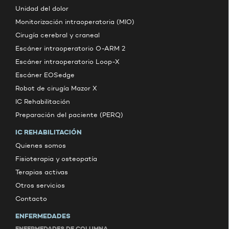
Unidad del dolor
Monitorización intraoperatoria (MIO)
Cirugía cerebral y craneal
Escáner intraoperatorio O-ARM 2
Escáner intraoperatorio Loop-X
Escáner EOSedge
Robot de cirugía Mazor X
IC Rehabilitación
Preparación del paciente (PERQ)
IC REHABILITACIÓN
Quienes somos
Fisioterapia y osteopatía
Terapias activas
Otros servicios
Contacto
ENFERMEDADES
ENFERMEDADES DE COLUMNA