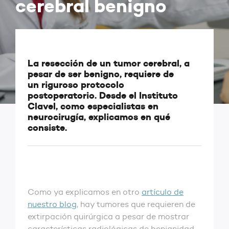
cerebral benigno
La resección de un tumor cerebral, a
pesar de ser benigno, requiere de
un riguroso protocolo
postoperatorio. Desde el Instituto
Clavel, como especialistas en
neurocirugía, explicamos en qué
consiste.
Como ya explicamos en otro
artículo de
nuestro blog
, hay tumores que requieren de
extirpación quirúrgica a pesar de mostrar
características radiológicas de benignidad.