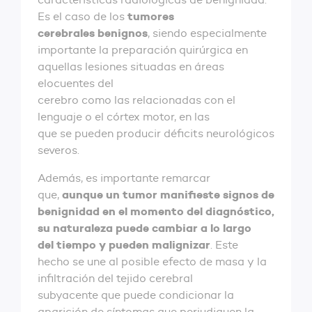
tumores
Es el caso de los
cerebrales benignos
, siendo especialmente
importante la preparación quirúrgica en
aquellas lesiones situadas en áreas
elocuentes del
cerebro como las relacionadas con el
lenguaje o el córtex motor, en las
que se pueden producir déficits neurológicos
severos.
Además, es importante remarcar
aunque un tumor manifieste signos de
que,
benignidad en el momento del diagnóstico,
su naturaleza puede cambiar a lo largo
del tiempo y pueden malignizar
. Este
hecho se une al posible efecto de masa y la
infiltración del tejido cerebral
subyacente que puede condicionar la
aparición de síntomas que perjudiquen la