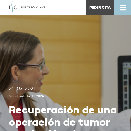
PEDIR CITA
24-03-2021
Actualizado: 14-11-2024
Recuperación de una
operación de tumor