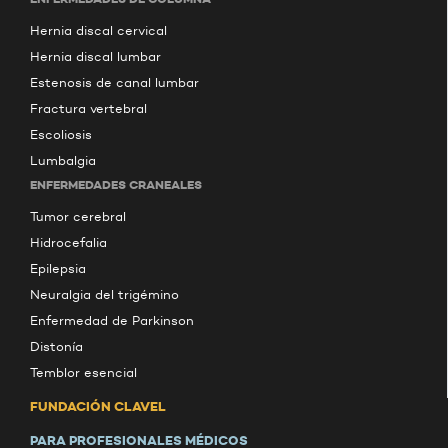
Hernia discal cervical
Hernia discal lumbar
Estenosis de canal lumbar
Fractura vertebral
Escoliosis
Lumbalgia
ENFERMEDADES CRANEALES
Tumor cerebral
Hidrocefalia
Epilepsia
Neuralgia del trigémino
Enfermedad de Parkinson
Distonía
Temblor esencial
FUNDACIÓN CLAVEL
PARA PROFESIONALES MÉDICOS