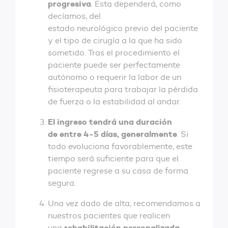
progresiva
. Esta dependerá, como
decíamos, del
estado neurológico previo del paciente
y el tipo de cirugía a la que ha sido
sometido. Tras el procedimiento el
paciente puede ser perfectamente
autónomo o requerir la labor de un
fisioterapeuta para trabajar la pérdida
de fuerza o la estabilidad al andar.
El ingreso tendrá una duración
de entre 4-5 días, generalmente
. Si
todo evoluciona favorablemente, este
tiempo será suficiente para que el
paciente regrese a su casa de forma
segura.
Una vez dado de alta, recomendamos a
nuestros pacientes que realicen
rehabilitación personalizada
una
.