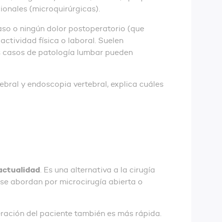
ionales (microquirúrgicas).
so o ningún dolor postoperatorio (que
ctividad física o laboral. Suelen
los casos de patología lumbar pueden
ebral y endoscopia vertebral, explica cuáles
actualidad
. Es una alternativa a la cirugía
y se abordan por microcirugía abierta o
ración del paciente también es más rápida.