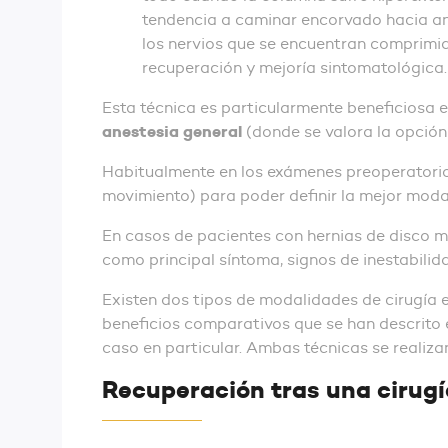
tendencia a caminar encorvado hacia ante
los nervios que se encuentran comprimi
recuperación y mejoría sintomatológica.
Esta técnica es particularmente beneficiosa 
anestesia general
(donde se valora la opción
Habitualmente en los exámenes preoperatorio
movimiento) para poder definir la mejor mod
En casos de pacientes con hernias de disco 
como principal síntoma, signos de inestabili
Existen dos tipos de modalidades de cirugía 
beneficios comparativos que se han descrito en
caso en particular. Ambas técnicas se realiza
Recuperación tras una cirug