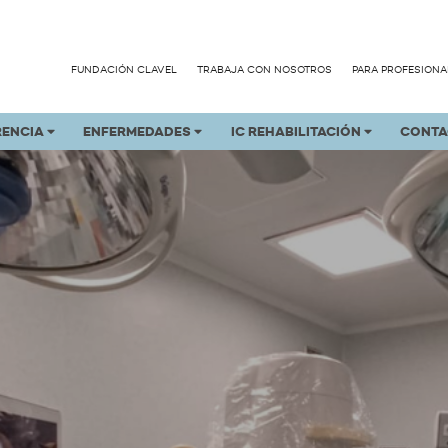
FUNDACIÓN CLAVEL
TRABAJA CON NOSOTROS
PARA PROFESIONA
RENCIA
ENFERMEDADES
IC REHABILITACIÓN
CONTA