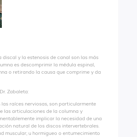
 discal y la estenosis de canal son las más
umna es descomprimir la médula espinal,
umna o retirando la causa que comprime y da
Dr. Zabaleta:
en las raíces nerviosas, son particularmente
e las articulaciones de la columna y
amentablemente implicar la necesidad de una
ción natural de los discos intervertebrales.
idad muscular; u hormigueo o entumecimiento