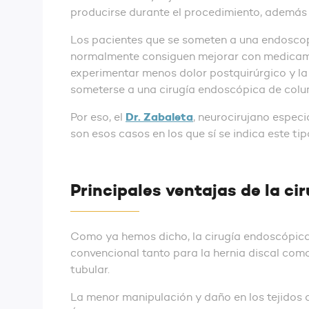
producirse durante el procedimiento, además 
Los pacientes que se someten a una endoscop
normalmente consiguen mejorar con medicamento
experimentar menos dolor postquirúrgico y la 
someterse a una cirugía endoscópica de colu
Dr. Zabaleta
Por eso, el
, neurocirujano especi
son esos casos en los que sí se indica este tip
Principales ventajas de la c
Como ya hemos dicho, la cirugía endoscópic
convencional tanto para la hernia discal como
tubular.
La menor manipulación y daño en los tejidos 