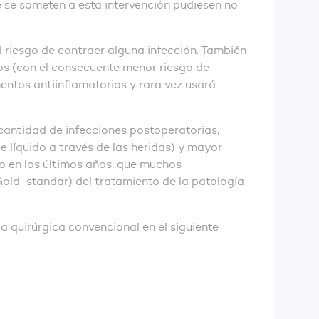
e se someten a esta intervención pudiesen no
l riesgo de contraer alguna infección. También
dos (con el consecuente menor riesgo de
entos antiinflamatorios y rara vez usará
cantidad de infecciones postoperatorias,
e líquido a través de las heridas) y mayor
ado en los últimos años, que muchos
Gold-standar) del tratamiento de la patología
a quirúrgica convencional en el siguiente