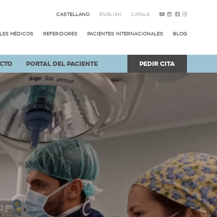
CASTELLANO
ENGLISH
CATALÀ
LES MÉDICOS
REFERIDORES
PACIENTES INTERNACIONALES
BLOG
CTO
PORTAL DEL PACIENTE
PEDIR CITA