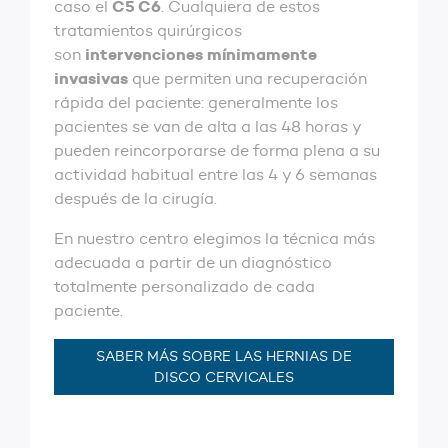
C5 C6
caso el
. Cualquiera de estos
tratamientos quirúrgicos
intervenciones mínimamente
son
invasivas
que permiten una recuperación
rápida del paciente: generalmente los
pacientes se van de alta a las 48 horas y
pueden reincorporarse de forma plena a su
actividad habitual entre las 4 y 6 semanas
después de la cirugía.
En nuestro centro elegimos la técnica más
adecuada a partir de un diagnóstico
totalmente personalizado de cada
paciente.
SABER MÁS SOBRE LAS HERNIAS DE
DISCO CERVICALES