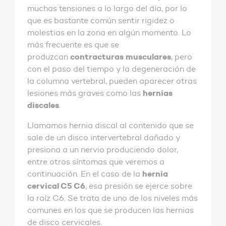
muchas tensiones a lo largo del día, por lo
que es bastante común sentir rigidez o
molestias en la zona en algún momento. Lo
más frecuente es que se
contracturas musculares
produzcan
, pero
con el paso del tiempo y la degeneración de
la columna vertebral, pueden aparecer otras
hernias
lesiones más graves como las
discales
.
Llamamos hernia discal al contenido que se
sale de un disco intervertebral dañado y
presiona a un nervio produciendo dolor,
entre otros síntomas que veremos a
hernia
continuación. En el caso de la
cervical C5 C6
, esa presión se ejerce sobre
la raíz C6. Se trata de uno de los niveles más
comunes en los que se producen las hernias
de disco cervicales.