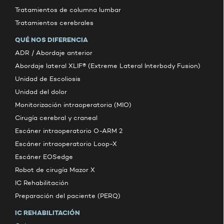
Tratamientos de columna lumbar
Tratamientos cerebrales
QUÉ NOS DIFERENCIA
ADR / Abordaje anterior
Abordaje lateral XLIF® (Extreme Lateral Interbody Fusion)
Unidad de Escoliosis
Unidad del dolor
Monitorización intraoperatoria (MIO)
Cirugía cerebral y craneal
Escáner intraoperatorio O-ARM 2
Escáner intraoperatorio Loop-X
Escáner EOSedge
Robot de cirugía Mazor X
IC Rehabilitación
Preparación del paciente (PERQ)
IC REHABILITACIÓN