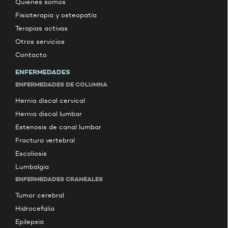
Quienes somos
Fisioterapia y osteopatía
Terapias activas
Otros servicios
Contacto
ENFERMEDADES
ENFERMEDADES DE COLUMNA
Hernia discal cervical
Hernia discal lumbar
Estenosis de canal lumbar
Fractura vertebral
Escoliosis
Lumbalgia
ENFERMEDADES CRANEALES
Tumor cerebral
Hidrocefalia
Epilepsia