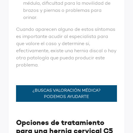
médula, dificultad para la movilidad de
brazos y piernas o problemas para
orinar.
Cuando aparecen alguno de estos síntomas
es importante acudir al especialista para
que valore el caso y determine si,
efectivamente, existe una hernia discal o hay
otra patología que pueda producir este
problema.
¿BUSCAS VALORACIÓN MÉDICA?
PODEMOS AYUDARTE
Opciones de tratamiento
para una hernia cervical C5