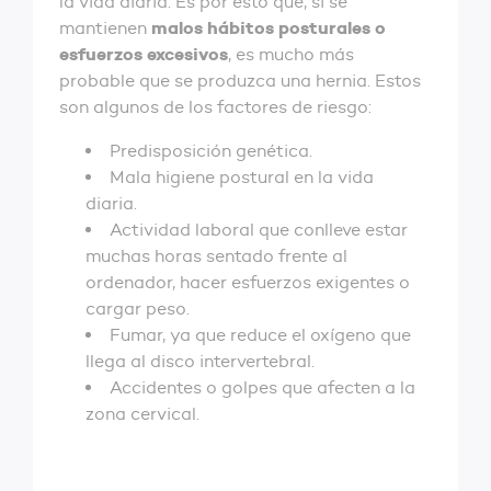
la vida diaria. Es por esto que, si se
malos hábitos posturales o
mantienen
esfuerzos excesivos
, es mucho más
probable que se produzca una hernia. Estos
son algunos de los factores de riesgo:
Predisposición genética.
Mala higiene postural en la vida
diaria.
Actividad laboral que conlleve estar
muchas horas sentado frente al
ordenador, hacer esfuerzos exigentes o
cargar peso.
Fumar, ya que reduce el oxígeno que
llega al disco intervertebral.
Accidentes o golpes que afecten a la
zona cervical.