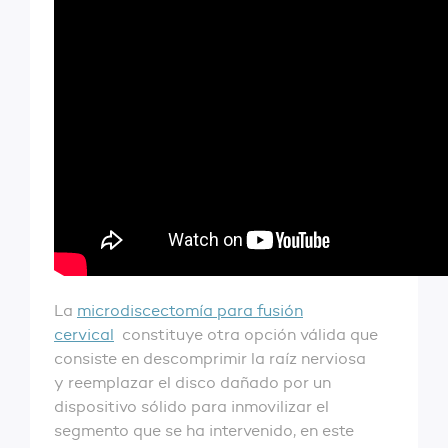
La
microdiscectomía para fusión
cervical
constituye otra opción válida que
consiste en descomprimir la raíz nerviosa
y reemplazar el disco dañado por un
dispositivo sólido para inmovilizar el
segmento que se ha intervenido, en este