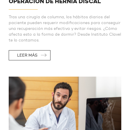
OPERACIÓN DE HERNIA DISCAL
Tras una cirugía de columna, los hábitos diarios del
paciente pueden requerir modificaciones para conseguir
una recuperación más efectiva y evitar riesgos. ¿Cómo
afecta esto a la forma de dormir? Desde Instituto Clavel
te lo contamos.
LEER MÁS