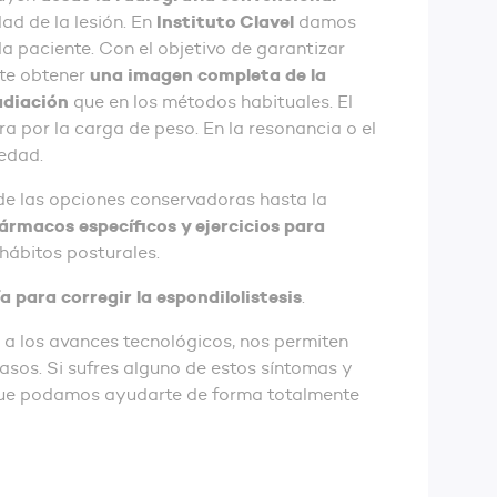
Instituto Clavel
dad de la lesión. En
damos
 paciente. Con el objetivo de garantizar
una imagen completa de la
ite obtener
radiación
que en los métodos habituales. El
a por la carga de peso. En la resonancia o el
vedad.
sde las opciones conservadoras hasta la
ármacos específicos y ejercicios para
hábitos posturales.
ía para corregir la espondilolistesis
.
 a los avances tecnológicos, nos permiten
asos. Si sufres alguno de estos síntomas y
ue podamos ayudarte de forma totalmente