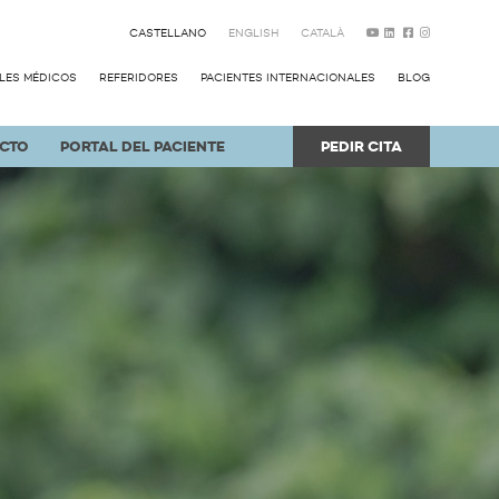
CASTELLANO
ENGLISH
CATALÀ
LES MÉDICOS
REFERIDORES
PACIENTES INTERNACIONALES
BLOG
CTO
PORTAL DEL PACIENTE
PEDIR CITA