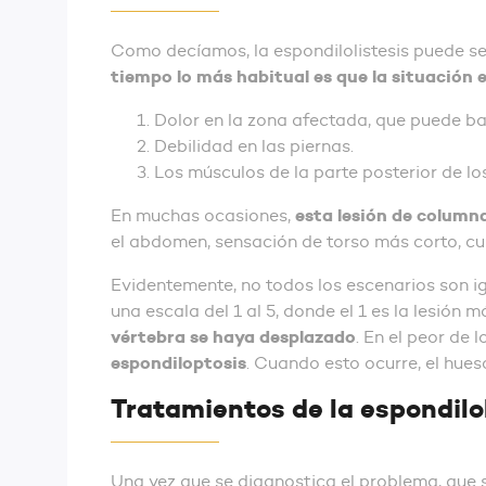
Como decíamos, la espondilolistesis puede s
tiempo lo más habitual es que la situación
Dolor en la zona afectada, que puede baj
Debilidad en las piernas.
Los músculos de la parte posterior de los
esta lesión de columna
En muchas ocasiones,
el abdomen, sensación de torso más corto, cu
Evidentemente, no todos los escenarios son ig
una escala del 1 al 5, donde el 1 es la lesión m
vértebra se haya desplazado
. En el peor de
espondiloptosis
. Cuando esto ocurre, el hues
Tratamientos de la espondilol
Una vez que se diagnostica el problema, que