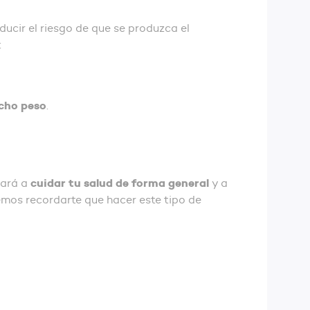
ducir el riesgo de que se produzca el
:
cho peso
.
cuidar tu salud de forma general
dará a
y a
remos recordarte que hacer este tipo de