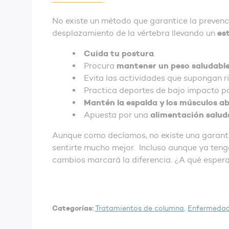
No existe un método que garantice la prevenció
es
desplazamiento de la vértebra llevando un
Cuida tu postura
.
mantener un peso saludabl
Procura
Evita las actividades que supongan r
Practica deportes de bajo impacto 
Mantén la espalda y los músculos a
alimentación salud
Apuesta por una
Aunque como decíamos, no existe una garantía 
sentirte mucho mejor. Incluso aunque ya ten
cambios marcará la diferencia. ¿A qué esper
Categorías:
Tratamientos de columna
,
Enfermedad