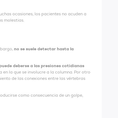
muchas ocasiones, los pacientes no acuden a
s molestias.
no se suele detectar hasta la
mbargo,
puede deberse a las presiones cotidianas
 en la que se involucre a la columna. Por otro
tamiento de las conexiones entre las vértebras
 producirse como consecuencia de un golpe,