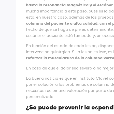
hasta la resonancia magnética y el escáner
mucha importancia a este paso, pues es la ba
esto, en nuestro caso, además de las prueb
columna del paciente a alta calidad, con el
hecho de que se haga de pie es determinante, 
escáner el paciente está tumbado y, en ocasio
En función del estado de cada lesión, dispon
intervención quirúrgica. Si la lesión es leve, 
reforzar la musculatura de la columna verte
En caso de que el dolor sea severo o no mejor
La buena noticia es que en Instituto
Clavel co
poner solución a los problemas de columna 
necesitas recibir una valoración por parte de
personalizada.
¿Se puede prevenir la espondi