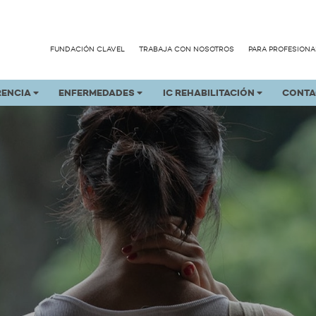
FUNDACIÓN CLAVEL
TRABAJA CON NOSOTROS
PARA PROFESIONA
RENCIA
ENFERMEDADES
IC REHABILITACIÓN
CONTA