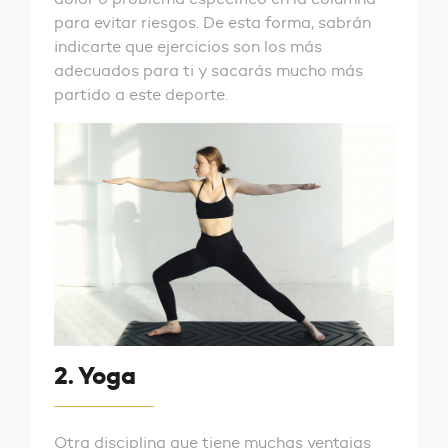
para evitar riesgos. De esta forma, sabrán
indicarte que ejercicios son los más
adecuados para ti y sacarás mucho más
partido a este deporte.
2. Yoga
Otra disciplina que tiene muchas ventajas