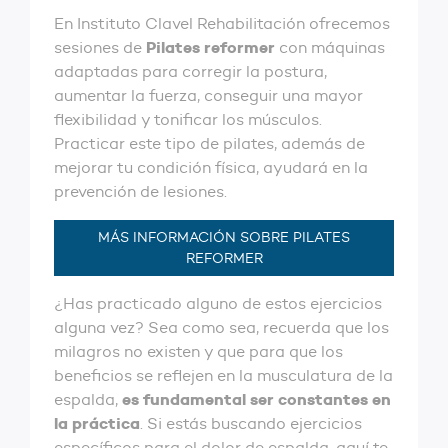
En Instituto Clavel Rehabilitación ofrecemos
Pilates
reformer
sesiones de
con máquinas
adaptadas para corregir la postura,
aumentar la fuerza, conseguir una mayor
flexibilidad y tonificar los músculos.
Practicar este tipo de pilates, además de
mejorar tu condición física, ayudará en la
prevención de lesiones.
MÁS INFORMACIÓN SOBRE PILATES
REFORMER
¿Has practicado alguno de estos ejercicios
alguna vez? Sea como sea, recuerda que los
milagros no existen y que para que los
beneficios se reflejen en la musculatura de la
es fundamental ser constantes en
espalda,
la práctica
. Si estás buscando ejercicios
específicos para el dolor de espalda, aquí te