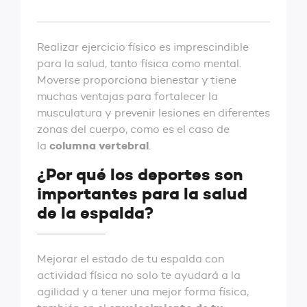
Realizar ejercicio físico es imprescindible
para la salud, tanto física como mental.
Moverse proporciona bienestar y tiene
muchas ventajas para fortalecer la
musculatura y prevenir lesiones en diferentes
zonas del cuerpo, como es el caso de
columna vertebral
la
.
¿Por qué los deportes son
importantes para la salud
de la espalda?
Mejorar el estado de tu espalda con
actividad física no solo te ayudará a la
agilidad y a tener una mejor forma física,