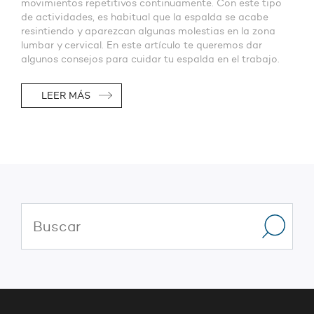
movimientos repetitivos continuamente. Con este tipo
de actividades, es habitual que la espalda se acabe
resintiendo y aparezcan algunas molestias en la zona
lumbar y cervical. En este artículo te queremos dar
algunos consejos para cuidar tu espalda en el trabajo.
LEER MÁS