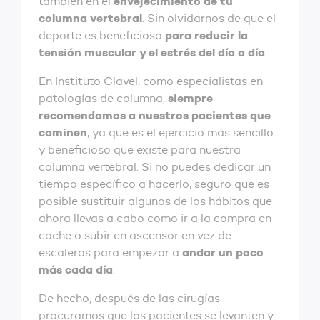
envejecimiento de tu
también en el
columna vertebral
. Sin olvidarnos de que el
para reducir la
deporte es beneficioso
tensión muscular y el estrés del día a día
.
En Instituto Clavel, como especialistas en
siempre
patologías de columna,
recomendamos a nuestros pacientes que
caminen
, ya que es el ejercicio más sencillo
y beneficioso que existe para nuestra
columna vertebral. Si no puedes dedicar un
tiempo específico a hacerlo, seguro que es
posible sustituir algunos de los hábitos que
ahora llevas a cabo como ir a la compra en
coche o subir en ascensor en vez de
andar un poco
escaleras para empezar a
más cada día
.
De hecho, después de las cirugías
procuramos que los pacientes se levanten y