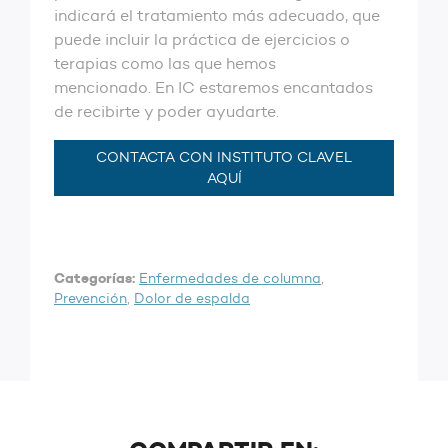
indicará el tratamiento más adecuado, que
puede incluir la práctica de ejercicios o
terapias como las que hemos
mencionado. En IC estaremos encantados
de recibirte y poder ayudarte.
CONTACTA CON INSTITUTO CLAVEL
AQUÍ
Categorías:
Enfermedades de columna
,
Prevención
,
Dolor de espalda