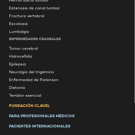
Hernia discal lumbar
Estenosis de canal lumbar
Fractura vertebral
Escoliosis
Lumbalgia
ENFERMEDADES CRANEALES
Tumor cerebral
Hidrocefalia
Epilepsia
Neuralgia del trigémino
Enfermedad de Parkinson
Distonía
Temblor esencial
FUNDACIÓN CLAVEL
PARA PROFESIONALES MÉDICOS
PACIENTES INTERNACIONALES