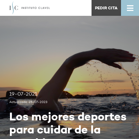
PEDIR CITA
19-07-2021
Actualizado: 25-07-2023
Los mejores deportes
para cuidar de la