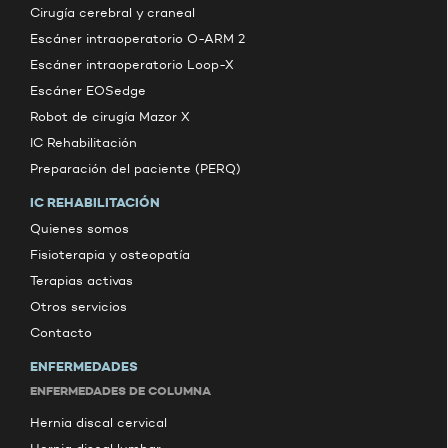
Cirugía cerebral y craneal
Escáner intraoperatorio O-ARM 2
Escáner intraoperatorio Loop-X
Escáner EOSedge
Robot de cirugía Mazor X
IC Rehabilitación
Preparación del paciente (PERQ)
IC REHABILITACIÓN
Quienes somos
Fisioterapia y osteopatía
Terapias activas
Otros servicios
Contacto
ENFERMEDADES
ENFERMEDADES DE COLUMNA
Hernia discal cervical