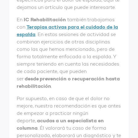
dejamos un artículo que puede interesarte.
IC
Rehabilitación
En
también trabajamos
Terapias activas para el cuidado de la
con
espalda
. En estas sesiones de actividad se
combinan ejercicios de otras disciplinas
como las que hemos mencionado, pero de
forma totalmente enfocada a la espalda. Y
siempre teniendo en cuenta las necesidades
de cada paciente, que pueden
desde prevención o recuperación hasta
ser
rehabilitación
.
Por supuesto, en caso de que el dolor no
mejore, nuestra recomendación es que antes
de empezar a practicar ningún
acudas a un especialista en
deporte,
columna
. Él valorará tu caso de forma
personalizada, elaborará un diagnóstico y te