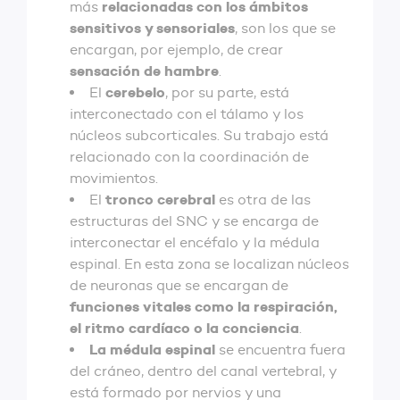
relacionadas con los ámbitos
más
sensitivos y sensoriales
, son los que se
encargan, por ejemplo, de crear
sensación de hambre
.
cerebelo
El
, por su parte, está
interconectado con el tálamo y los
núcleos subcorticales. Su trabajo está
relacionado con la coordinación de
movimientos.
tronco cerebral
El
es otra de las
estructuras del SNC y se encarga de
interconectar el encéfalo y la médula
espinal. En esta zona se localizan núcleos
de neuronas que se encargan de
funciones vitales como la respiración,
el ritmo cardíaco o la conciencia
.
La médula espinal
se encuentra fuera
del cráneo, dentro del canal vertebral, y
está formado por nervios y una