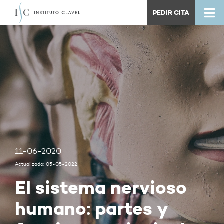
PEDIR CITA
11-06-2020
Actualizado: 05-05-2022
El sistema nervioso
humano: partes y