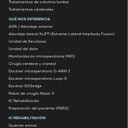
Tratamientos de columna lumbar
Tratamientos cerebrales
QUÉ NOS DIFERENCIA
ADR / Abordaje anterior
Abordaje lateral XLIF® (Extreme Lateral Interbody Fusion)
Unidad de Escoliosis
Unidad del dolor
Monitorización intraoperatoria (MIO)
Cirugía cerebral y craneal
Escáner intraoperatorio O-ARM 2
Escáner intraoperatorio Loop-X
Escáner EOSedge
Robot de cirugía Mazor X
IC Rehabilitación
Preparación del paciente (PERQ)
IC REHABILITACIÓN
Quienes somos