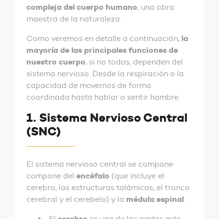
compleja del cuerpo humano
, una obra
maestra de la naturaleza.
la
Como veremos en detalle a continuación,
mayoría de las principales funciones de
nuestro cuerpo
, si no todas, dependen del
sistema nervioso. Desde la respiración o la
capacidad de movernos de forma
coordinada hasta hablar o sentir hambre.
1. Sistema Nervioso Central
(SNC)
El sistema nervioso central se compone
encéfalo
compone del
(que incluye el
cerebro, las estructuras talámicas, el tronco
médula espinal
cerebral y el cerebelo) y la
.
cerebro
El
es una de las partes más