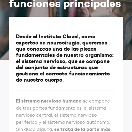
funciones principales
Desde el Instituto Clavel, como
expertos en neurocirugía, queremos
que conozcas una de las piezas
fundamentales de nuestro organismo:
el sistema nervioso, que se compone
del conjunto de estructuras que
gestiona el correcto funcionamiento
de nuestro cuerpo.
El sistema nervioso humano
se compone
de tres partes fundamentales: el sistema
nervioso central, el sistema nervioso
periférico y el sistema nervioso autónomo.
se trata de la parte más
Sin duda alguna,