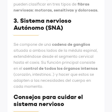
fibras
pueden clasificar en tres tipos de
nerviosas: motoras, sensitivas y dolorosas.
3. Sistema nervioso
Autónomo (SNA)
cadena de ganglios
Se compone de una
situada a ambos lados de la médula espinal,
extendiéndose desde el segmento cervical
hasta el coxis. Su función principal consiste
control de todos los órganos internos
en el
(corazón, intestinos…) y hacer que estos se
adapten a las necesidades del cuerpo en
cada momento.
Consejos para cuidar el
sistema nervioso