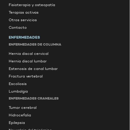
Fisioterapia y osteopatía
Terapias activas
Otros servicios
Contacto
ENFERMEDADES
ENFERMEDADES DE COLUMNA
Hernia discal cervical
Hernia discal lumbar
Estenosis de canal lumbar
Fractura vertebral
Escoliosis
Lumbalgia
ENFERMEDADES CRANEALES
Tumor cerebral
Hidrocefalia
Epilepsia