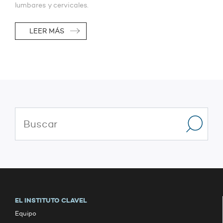
lumbares y cervicales.
LEER MÁS
EL INSTITUTO CLAVEL
Equipo