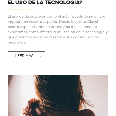
EL USO DE LA TECNOLOGÍA?
El uso de dispositivos como el móvil puede tener un gran
impacto en nuestra espalda. Desde Instituto Clavel,
centro especializado en patologías de columna, te
explicamos cómo afecta la utilización de la tecnología y
qué podemos hacer para reducir sus consecuencias
negativas.
LEER MÁS