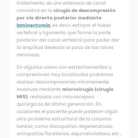
tratamiento de una estenosis de canal
cirugía de descompresión
consistirá en la
por vía directa posterior mediante
laminectomía
, es decir, extirpar el hueso
vertebral y ligamento que forma la parte
posterior del canal vertebral para poder dar
la amplitud deseada al paso de las raíces
nerviosas.
En algunos casos con estrechamientos y
compresiones muy localizadas podremos
realizar descompresiones mínimamente
microcirugía (cirugía
invasivas mediante
MIS)
, realizada con microscopios
quirúrgicos de última generación. En
ocasiones el paciente puede padecer algún
otro problema estructural de la columna
lumbar, como discopatías degenerativas,
artropatías facetarias, espondilolistesis, etc.,