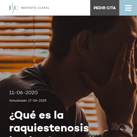
PEDIR CITA
11-06-2020
Actualizado: 17-06-2025
¿Qué es la
raquiestenosis