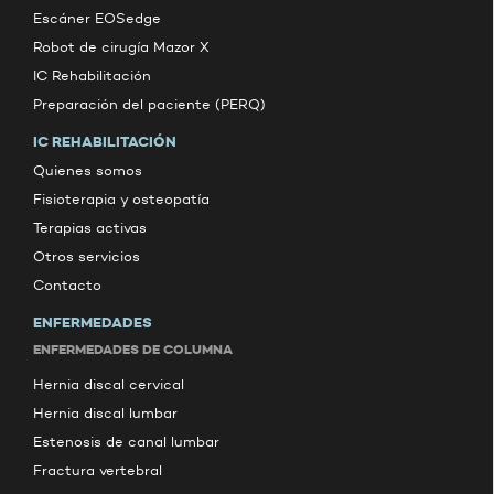
Escáner EOSedge
Robot de cirugía Mazor X
IC Rehabilitación
Preparación del paciente (PERQ)
IC REHABILITACIÓN
Quienes somos
Fisioterapia y osteopatía
Terapias activas
Otros servicios
Contacto
ENFERMEDADES
ENFERMEDADES DE COLUMNA
Hernia discal cervical
Hernia discal lumbar
Estenosis de canal lumbar
Fractura vertebral