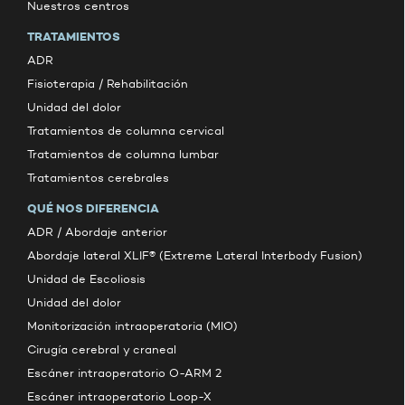
Nuestros centros
TRATAMIENTOS
ADR
Fisioterapia / Rehabilitación
Unidad del dolor
Tratamientos de columna cervical
Tratamientos de columna lumbar
Tratamientos cerebrales
QUÉ NOS DIFERENCIA
ADR / Abordaje anterior
Abordaje lateral XLIF® (Extreme Lateral Interbody Fusion)
Unidad de Escoliosis
Unidad del dolor
Monitorización intraoperatoria (MIO)
Cirugía cerebral y craneal
Escáner intraoperatorio O-ARM 2
Escáner intraoperatorio Loop-X