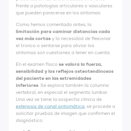
frente a patologías articulares o vasculares
que pueden parecerse en los síntomas.
Como hemos comentado antes, la
limitación para caminar distancias cada
vez más cortas
y la necesidad de flexionar
el tronco o sentarse para aliviar los
síntomas son cuestiones a tener en cuenta.
se valora la fuerza,
En el examen físico
sensibilidad y los reflejos osteotendinosos
del paciente en las extremidades
inferiores
. Se explora también la columna
vertebral, en especial el segmento lumbar.
Una vez se tiene la sospecha clínica de
estenosis de canal sintomática
, se procede a
solicitar pruebas de imagen que confirmen el
diagnóstico: