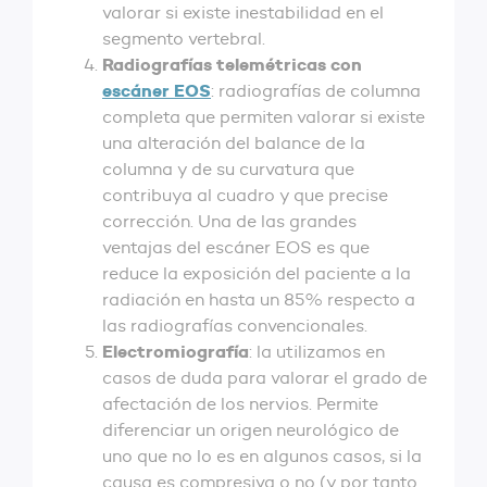
valorar si existe inestabilidad en el
segmento vertebral.
Radiografías telemétricas con
escáner EOS
: radiografías de columna
completa que permiten valorar si existe
una alteración del balance de la
columna y de su curvatura que
contribuya al cuadro y que precise
corrección. Una de las grandes
ventajas del escáner EOS es que
reduce la exposición del paciente a la
radiación en hasta un 85% respecto a
las radiografías convencionales.
Electromiografía
: la utilizamos en
casos de duda para valorar el grado de
afectación de los nervios. Permite
diferenciar un origen neurológico de
uno que no lo es en algunos casos, si la
causa es compresiva o no (y por tanto