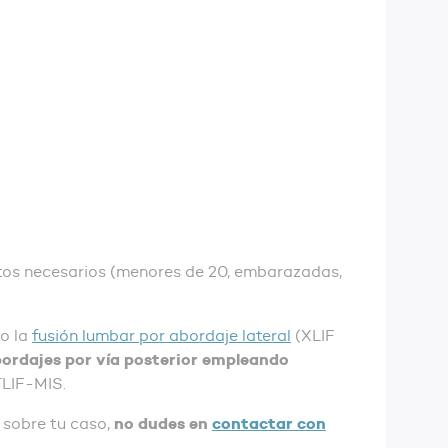
sitos necesarios (menores de 20, embarazadas,
mo la
fusión lumbar por abordaje lateral
(XLIF
ordajes por vía posterior empleando
TLIF-MIS.
no dudes en
contactar con
 sobre tu caso,