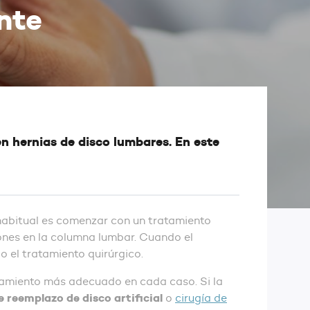
nte
en hernias de disco lumbares. En este
habitual es comenzar con un tratamiento
iones en la columna lumbar. Cuando el
do el tratamiento quirúrgico.
tamiento más adecuado en cada caso. Si la
e reemplazo de disco artificial
o
cirugía de