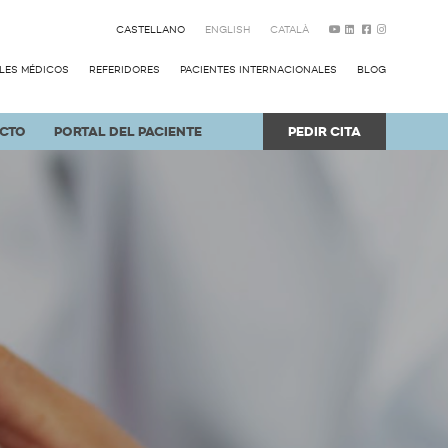
CASTELLANO
ENGLISH
CATALÀ
LES MÉDICOS
REFERIDORES
PACIENTES INTERNACIONALES
BLOG
CTO
PORTAL DEL PACIENTE
PEDIR CITA