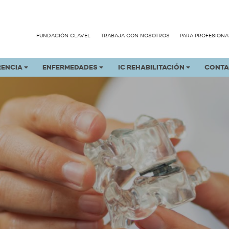
FUNDACIÓN CLAVEL
TRABAJA CON NOSOTROS
PARA PROFESIONA
RENCIA
ENFERMEDADES
IC REHABILITACIÓN
CONTA