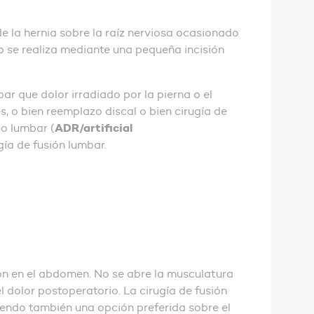
e la hernia sobre la raíz nerviosa ocasionado
o se realiza mediante una pequeña incisión
r que dolor irradiado por la pierna o el
, o bien reemplazo discal o bien cirugía de
ADR/artificial
co lumbar (
ugía de fusión lumbar.
sión en el abdomen. No se abre la musculatura
l dolor postoperatorio. La cirugía de fusión
iendo también una opción preferida sobre el