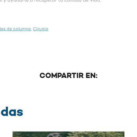
es de columna
,
Cirugía
COMPARTIR EN:
adas