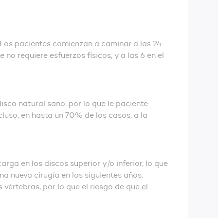
. Los pacientes comienzan a caminar a las 24-
no requiere esfuerzos físicos, y a las 6 en el
isco natural sano, por lo que le paciente
cluso, en hasta un 70% de los casos, a la
rga en los discos superior y/o inferior, lo que
a nueva cirugía en los siguientes años.
vértebras, por lo que el riesgo de que el