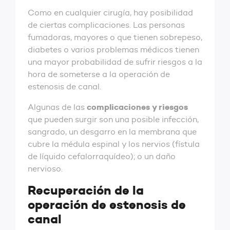
Como en cualquier cirugía, hay posibilidad
de ciertas complicaciones. Las personas
fumadoras, mayores o que tienen sobrepeso,
diabetes o varios problemas médicos tienen
una mayor probabilidad de sufrir riesgos a la
hora de someterse a la operación de
estenosis de canal.
complicaciones y riesgos
Algunas de las
que pueden surgir son una posible infección,
sangrado, un desgarro en la membrana que
cubre la médula espinal y los nervios (fístula
de líquido cefalorraquídeo); o un daño
nervioso.
Recuperación de la
operación de estenosis de
canal