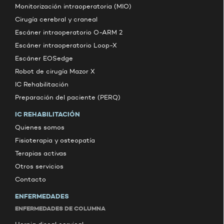
Monitorización intraoperatoria (MIO)
Cirugía cerebral y craneal
Escáner intraoperatorio O-ARM 2
Escáner intraoperatorio Loop-X
Escáner EOSedge
Robot de cirugía Mazor X
IC Rehabilitación
Preparación del paciente (PERQ)
IC REHABILITACIÓN
Quienes somos
Fisioterapia y osteopatía
Terapias activas
Otros servicios
Contacto
ENFERMEDADES
ENFERMEDADES DE COLUMNA