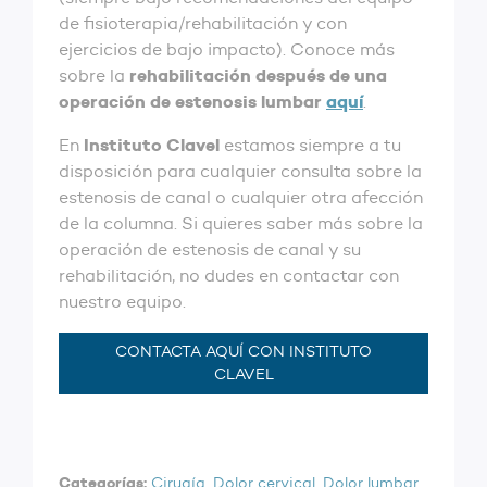
de fisioterapia/rehabilitación y con
ejercicios de bajo impacto). Conoce más
rehabilitación después de una
sobre la
operación de estenosis lumbar
aquí
.
Instituto
Clavel
En
estamos siempre a tu
disposición para cualquier consulta sobre la
estenosis de canal o cualquier otra afección
de la columna. Si quieres saber más sobre la
operación de estenosis de canal y su
rehabilitación, no dudes en contactar con
nuestro equipo.
CONTACTA AQUÍ CON INSTITUTO
CLAVEL
Categorías:
Cirugía
,
Dolor cervical
,
Dolor lumbar