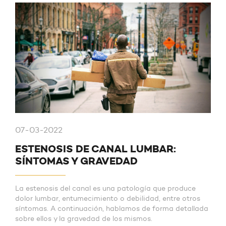
07-03-2022
ESTENOSIS DE CANAL LUMBAR:
SÍNTOMAS Y GRAVEDAD
La estenosis del canal es una patología que produce
dolor lumbar, entumecimiento o debilidad, entre otros
síntomas. A continuación, hablamos de forma detallada
sobre ellos y la gravedad de los mismos.