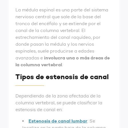
La médula espinal es una parte del sistema
nervioso central que sale de la base del
tronco del encéfalo y se extiende por el
canal de la columna vertebral. El
estrechamiento del canal raquídeo, por
donde pasan la médula y los nervios
espinales, suele producirse a edades
involucra una o más áreas de
avanzadas e
la columna vertebral
.
Tipos de estenosis de canal
Dependiendo de la zona afectada de la
columna vertebral, se puede clasificar la
estenosis de canal en:
Estenosis de canal lumbar
: Se
localiza en la parte baja de la columna