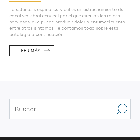
La estenosis espinal cervical es un estrechamiento del
canal vertebral cervical por el que circulan las raíces
nerviosas, que puede producir dolor o entumecimiento,
entre otros síntomas. Te contamos todo sobre esta
patología a continuación.
LEER MÁS