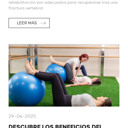
rehabilitación son adecuados para recuperarse tras una
fractura vertebral.
LEER MÁS
29-04-2025
DESCUBRE LOS BENEFICIOS DEL