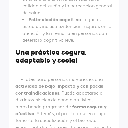
calidad del sueño y la percepción general
de salud.
Estimulación cognitiva:
algunos
estudios incluso evidencian mejoras en la
atención y la memoria en personas con
deterioro cognitivo leve.
‌Una práctica segura,
adaptable y social
El Pilates para personas mayores es una
actividad de bajo impacto y con pocas
contraindicaciones
. Puede adaptarse a
distintos niveles de condición física,
forma segura y
permitiendo progresar de
efectiva
. Además, al practicarse en grupo,
fomenta la socialización y el bienestar
emocional, dos factores clave para una vida