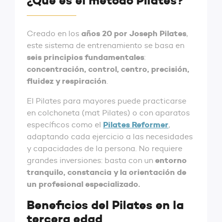
‌¿Qué es el método Pilates?
años 20 por Joseph Pilates
Creado en los
,
este sistema de entrenamiento se basa en
seis principios fundamentales
:
concentración, control, centro, precisión,
fluidez y respiración
.
El Pilates para mayores puede practicarse
en colchoneta (mat Pilates) o con aparatos
Pilates Reformer
específicos como el
,
adaptando cada ejercicio a las necesidades
y capacidades de la persona. No requiere
entorno
grandes inversiones: basta con un
tranquilo, constancia y la orientación de
un profesional especializado.
‌Beneficios del Pilates en la
tercera edad