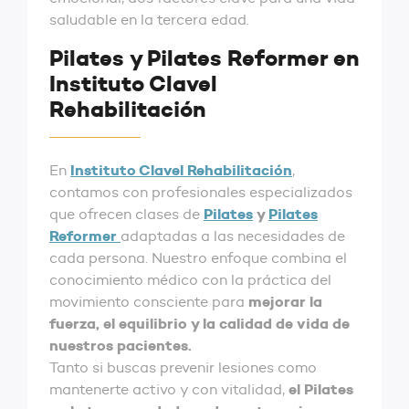
saludable en la tercera edad.
Pilates y Pilates Reformer en
Instituto Clavel
Rehabilitación‌
Instituto Clavel Rehabilitación
En
,
contamos con profesionales especializados
Pilates
y
Pilates
que ofrecen clases de
Reformer
adaptadas a las necesidades de
cada persona. Nuestro enfoque combina el
conocimiento médico con la práctica del
mejorar la
movimiento consciente para
fuerza, el equilibrio y la calidad de vida de
nuestros pacientes.
Tanto si buscas prevenir lesiones como
el Pilates
mantenerte activo y con vitalidad,