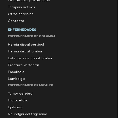
Fisioterapia y osteopatía
Terapias activas
Otros servicios
Contacto
ENFERMEDADES
ENFERMEDADES DE COLUMNA
Hernia discal cervical
Hernia discal lumbar
Estenosis de canal lumbar
Fractura vertebral
Escoliosis
Lumbalgia
ENFERMEDADES CRANEALES
Tumor cerebral
Hidrocefalia
Epilepsia
Neuralgia del trigémino