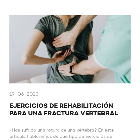
19-06-2023
EJERCICIOS DE REHABILITACIÓN
PARA UNA FRACTURA VERTEBRAL
¿Has sufrido una rotura de una vértebra? En este
artículo hablaremos de qué tipo de ejercicios de