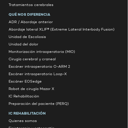
Tratamientos cerebrales
QUÉ NOS DIFERENCIA
ADR / Abordaje anterior
Abordaje lateral XLIF® (Extreme Lateral Interbody Fusion)
Unidad de Escoliosis
Unidad del dolor
Monitorización intraoperatoria (MIO)
Cirugía cerebral y craneal
Escáner intraoperatorio O-ARM 2
Escáner intraoperatorio Loop-X
Escáner EOSedge
Robot de cirugía Mazor X
IC Rehabilitación
Preparación del paciente (PERQ)
IC REHABILITACIÓN
Quienes somos