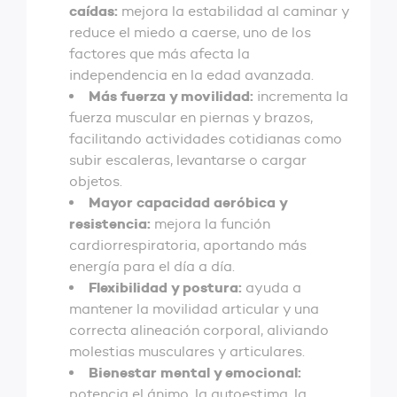
caídas:
mejora la estabilidad al caminar y
reduce el miedo a caerse, uno de los
factores que más afecta la
independencia en la edad avanzada.
Más fuerza y movilidad:
incrementa la
fuerza muscular en piernas y brazos,
facilitando actividades cotidianas como
subir escaleras, levantarse o cargar
objetos.
Mayor capacidad aeróbica y
resistencia:
mejora la función
cardiorrespiratoria, aportando más
energía para el día a día.
Flexibilidad y postura:
ayuda a
mantener la movilidad articular y una
correcta alineación corporal, aliviando
molestias musculares y articulares.
Bienestar mental y emocional:
potencia el ánimo, la autoestima, la