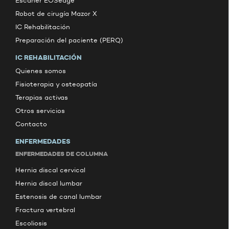
Escáner EOSedge
Robot de cirugía Mazor X
IC Rehabilitación
Preparación del paciente (PERQ)
IC REHABILITACIÓN
Quienes somos
Fisioterapia y osteopatía
Terapias activas
Otros servicios
Contacto
ENFERMEDADES
ENFERMEDADES DE COLUMNA
Hernia discal cervical
Hernia discal lumbar
Estenosis de canal lumbar
Fractura vertebral
Escoliosis