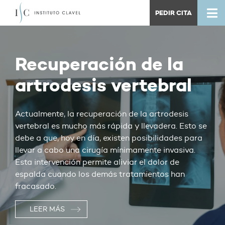
PEDIR CITA
Recuperación de la
artrodesis vertebral
Actualmente, la recuperación de la artrodesis
vertebral es mucho más rápida y llevadera. Esto se
debe a que, hoy en día, existen posibilidades para
llevar a cabo una cirugía mínimamente invasiva.
Esta intervención permite aliviar el dolor de
espalda cuando los demás tratamientos han
fracasado.
LEER MÁS